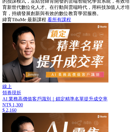
的授課模式，並結合緯育開發的雲端智能化學習系統，有效培
育新世代數位化人才。在行動與雲端時代，用科技加值人才培
育，持續發展創新與有效的數位教育學習服務。
緯育TibaMe 最新課程
看所有課程
線上
領券現折
AI 業務高價值客戶識別｜鎖定精準名單提升成交率
NT$ 1,300
$ 2,160