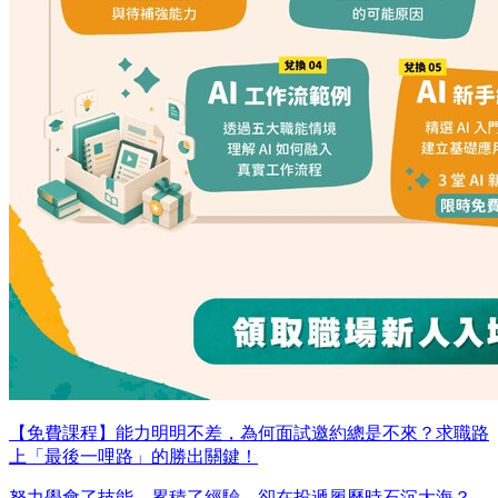
【免費課程】能力明明不差，為何面試邀約總是不來？求職路
上「最後一哩路」的勝出關鍵！
努力學會了技能、累積了經驗，卻在投遞履歷時石沉大海？