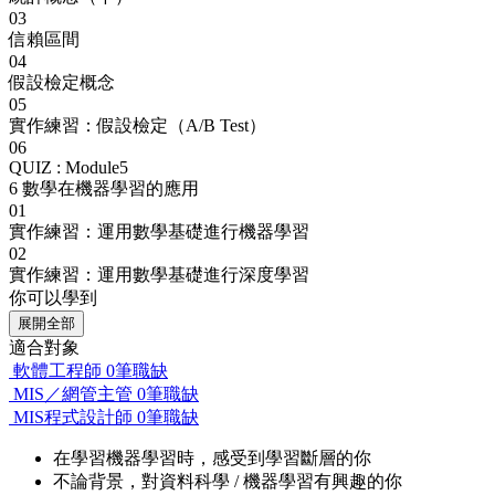
03
信賴區間
04
假設檢定概念
05
實作練習：假設檢定（A/B Test）
06
QUIZ : Module5
6
數學在機器學習的應用
01
實作練習：運用數學基礎進行機器學習
02
實作練習：運用數學基礎進行深度學習
你可以學到
展開全部
適合對象
軟體工程師
0筆職缺
MIS／網管主管
0筆職缺
MIS程式設計師
0筆職缺
在學習機器學習時，感受到學習斷層的你
不論背景，對資料科學 / 機器學習有興趣的你