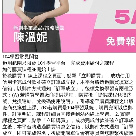
104學習常見問答
適用範圍只限於 104 學習平台，完成費用給付之課程
如何購買課程並開始上課
於欲購買 1. 線上課程之頁面，點擊「立即購買」，成功使用
信用卡完成付款並確立訂單成立後，本平台將透過購買填寫之
信箱，以郵件方式通知「訂單成立」，後續兌換學習有兩種形
式：(A) 若購買學習廠商提供課程，購買後「提供課程兌換序
號、兌換連結、兌換碼使用說明」，引導您至購買課程之出版
廠商兌換並上課、(B)若購買是104學習系統，購買完可以從郵
件、訂單明細、課程詳細頁直接進到站內線上學習。 2. 實體
課程之頁面，點擊「立即購買」，成功完成付款並確立訂單成
立後，本平台將透過購買填寫之信箱，以郵件方式通知「訂單
成立」即可完成報名，後續開課單位會有專員與您聯繫後續事