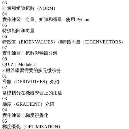
03
向量和矩陣範數（NORM）
04
實作練習：向量、矩陣和張量 - 使用 Python
05
特殊矩陣和向量
06
特徵值（EIGENVALUES）和特徵向量（EIGENVECTORS）
07
實作練習：範數與特徵分解
08
QUIZ：Module 2
3
機器學習需要的多元微積分
01
導數（DERIVITIVES）介紹
02
基礎積分在機器學習上的用途
03
梯度（GRADIENT）介紹
04
實作練習：梯度視覺化
05
梯度優化（OPTIMIZATION）