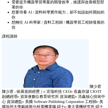
需要提升機器學習專案的開發效率，維護與改善模型部
署的你
想要培養 AI / 資料科學實作能力，卻不知該如何開始的
你
想轉往 AI 科學家 / 資料工程師 / 機器學習工程師發展的
你
課程講師
陳少君
陳少君 - 保羅老師經歷｜▹ 宏瑞科技 CEO▹ 長鑫存儲 CIO/IT
副總經理▹ 資策會數位教育研究所 資深總監▹ 浩鑫核心技術中
心 資深總監▹ 美國 Software Publishing Corporation 工程師▹ 美
國加州大學戴維斯分校電機電腦 碩士▹ 臺大電機研究所 碩士