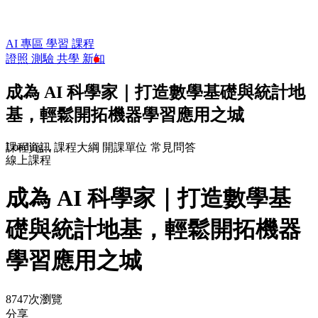
AI 專區
學習
課程
證照
測驗
共學
新知
成為 AI 科學家｜打造數學基礎與統計地
基，輕鬆開拓機器學習應用之城
Loading...
課程資訊
課程大綱
開課單位
常見問答
線上課程
成為 AI 科學家｜打造數學基
礎與統計地基，輕鬆開拓機器
學習應用之城
8747次瀏覽
分享