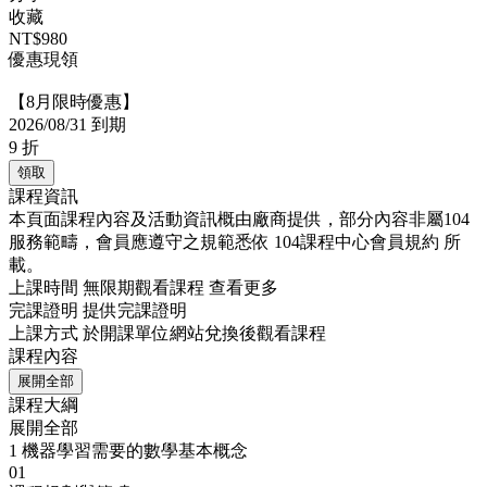
收藏
NT$980
優惠現領
【8月限時優惠】
2026/08/31 到期
9
折
領取
課程資訊
本頁面課程內容及活動資訊概由廠商提供，部分內容非屬104
服務範疇，會員應遵守之規範悉依
104課程中心會員規約
所
載。
上課時間
無限期觀看課程
查看更多
完課證明
提供完課證明
上課方式
於開課單位網站兌換後觀看課程
課程內容
展開全部
課程大綱
展開全部
1
機器學習需要的數學基本概念
01