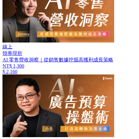
線上
領券現折
AI 零售營收洞察｜從銷售數據挖掘高獲利成長策略
NT$ 1,300
$ 2,160