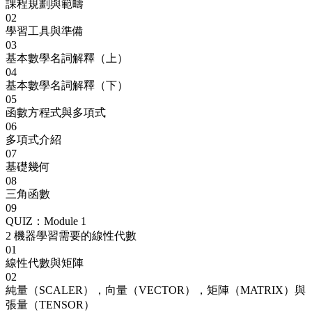
課程規劃與範疇
02
學習工具與準備
03
基本數學名詞解釋（上）
04
基本數學名詞解釋（下）
05
函數方程式與多項式
06
多項式介紹
07
基礎幾何
08
三角函數
09
QUIZ：Module 1
2
機器學習需要的線性代數
01
線性代數與矩陣
02
純量（SCALER），向量（VECTOR），矩陣（MATRIX）與
張量（TENSOR）