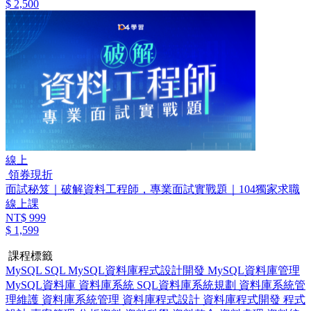
$ 2,500
線上
領券現折
面試秘笈｜破解資料工程師，專業面試實戰題｜104獨家求職
線上課
NT$ 999
$ 1,599
課程標籤
MySQL
SQL
MySQL資料庫程式設計開發
MySQL資料庫管理
MySQL資料庫
資料庫系統
SQL資料庫系統規劃
資料庫系統管
理維護
資料庫系統管理
資料庫程式設計
資料庫程式開發
程式