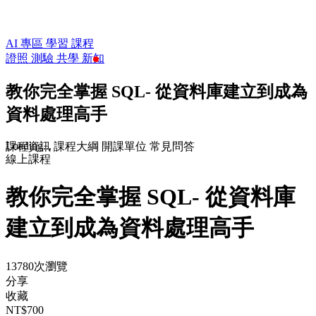
AI 專區
學習
課程
證照
測驗
共學
新知
教你完全掌握 SQL- 從資料庫建立到成為
資料處理高手
Loading...
課程資訊
課程大綱
開課單位
常見問答
線上課程
教你完全掌握 SQL- 從資料庫
建立到成為資料處理高手
13780次瀏覽
分享
收藏
NT$700