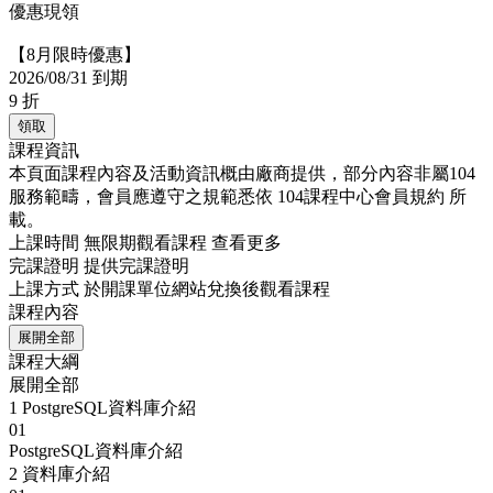
優惠現領
【8月限時優惠】
2026/08/31 到期
9
折
領取
課程資訊
本頁面課程內容及活動資訊概由廠商提供，部分內容非屬104
服務範疇，會員應遵守之規範悉依
104課程中心會員規約
所
載。
上課時間
無限期觀看課程
查看更多
完課證明
提供完課證明
上課方式
於開課單位網站兌換後觀看課程
課程內容
展開全部
課程大綱
展開全部
1
PostgreSQL資料庫介紹
01
PostgreSQL資料庫介紹
2
資料庫介紹