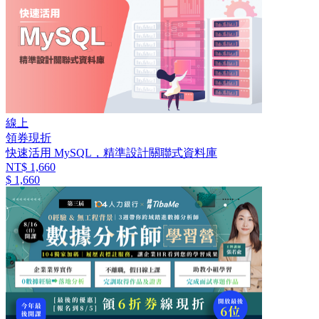
線上
領券現折
快速活用 MySQL，精準設計關聯式資料庫
NT$ 1,660
$ 1,660