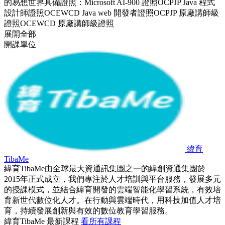
的易想世界具備證照：Microsoft AI-900 證照OCPJP Java 程式
設計師證照OCEWCD Java web 開發者證照OCPJP 原廠講師級
證照OCEWCD 原廠講師級證照
展開全部
開課單位
緯育
TibaMe
緯育TibaMe由全球最大資通訊集團之一的緯創資通集團於
2015年正式成立，我們專注於人才培訓與平台服務，發展多元
的授課模式，並結合緯育開發的雲端智能化學習系統，有效培
育新世代數位化人才。在行動與雲端時代，用科技加值人才培
育，持續發展創新與有效的數位教育學習服務。
緯育TibaMe 最新課程
看所有課程