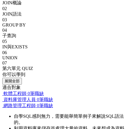
JOIN概論
02
JOIN語法
03
GROUP BY
04
⼦查詢
05
IN與EXISTS
06
UNION
07
第六單元 QUIZ
你可以學到
展開全部
適合對象
軟體工程師
0筆職缺
資料庫管理人員
0筆職缺
網路管理工程師
0筆職缺
自學SQL感到無力，需要能舉簡單例子來解說SQL語法
的。
利用資料庫來儲存並處理大量的資料，未來想成為資料