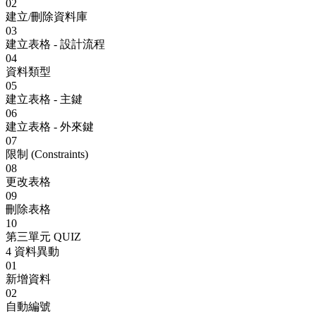
02
建立/刪除資料庫
03
建立表格 - 設計流程
04
資料類型
05
建立表格 - 主鍵
06
建立表格 - 外來鍵
07
限制 (Constraints)
08
更改表格
09
刪除表格
10
第三單元 QUIZ
4
資料異動
01
新增資料
02
自動編號