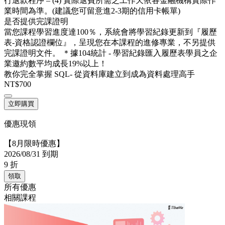
行退款程序 – (4) 實際退費所需之工作天依各金融機構實際作
業時間為準。(建議您可留意進2-3期的信用卡帳單)
是否提供完課證明
當您課程學習進度達100％，系統會將學習紀錄更新到『履歷
表-資格認證欄位』，呈現您在本課程的進修專業，不另提供
完課證明文件。 ＊據104統計 - 學習紀錄匯入履歷表學員之企
業邀約數平均成長19%以上！
教你完全掌握 SQL- 從資料庫建立到成為資料處理高手
NT$700
立即購買
優惠現領
【8月限時優惠】
2026/08/31 到期
9
折
領取
所有優惠
相關課程