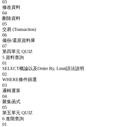
03
修改資料
04
刪除資料
05
交易 (Transaction)
06
備份/還原資料庫
07
第四單元 QUIZ
5
資料查詢
01
SELECT概論以及Order By, Limit語法說明
02
WHERE條件篩選
03
邏輯運算
04
聚集函式
05
第五單元 QUIZ
6
進階查詢
01