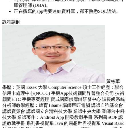
庫管理師 (DBA)。
正在撰寫的app需要連結資料庫，卻不熟悉SQL語法。
課程講師
黃彬華
學歷：英國 Essex 大學 Computer Science 碩士工作經歷：聯合
信用卡處理中心(NCCC) 手機App技術顧問昇晉整合公司 技術
顧問HTC 手機專案經理 寶成國際供應鏈研發中心 課長級系統
分析師教學經歷：緯育Tibame 講師巨匠電腦 講師自強基金會
講師資策會 講師國立台灣科技大學 業師中央大學 業師台中科
技大學 業師著作：Android App 開發教戰手冊 系列書SCJP 認
證教戰手冊 系列書視覺系 Java 的易想世界視覺系 Visual Basic