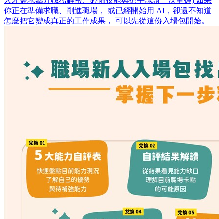
人才需求攀升職務解密、必備技能與搶手認證一次掌握) 如果
你正在準備求職、剛進職場， 或已經開始用 AI，卻還不知道
怎麼把它變成真正的工作成果， 可以先從這份入場包開始。 ​