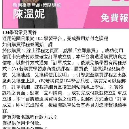
104學習常見問答
適用範圍只限於 104 學習平台，完成費用給付之課程
如何購買課程並開始上課
於欲購買 1. 線上課程之頁面，點擊「立即購買」，成功使用
信用卡完成付款並確立訂單成立後，本平台將透過購買填寫之
信箱，以郵件方式通知「訂單成立」，後續兌換學習有兩種形
式：(A) 若購買學習廠商提供課程，購買後「提供課程兌換序
號、兌換連結、兌換碼使用說明」，引導您至購買課程之出版
廠商兌換並上課、(B)若購買是104學習系統，購買完可以從郵
件、訂單明細、課程詳細頁直接進到站內線上學習。 2. 實體
課程之頁面，點擊「立即購買」，成功完成付款並確立訂單成
立後，本平台將透過購買填寫之信箱，以郵件方式通知「訂單
成立」即可完成報名，後續開課單位會有專員與您聯繫後續事
宜。
購買與報名課程付款方式？
僅提供信用卡付款。