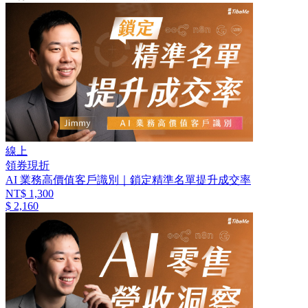
線上
領券現折
AI 業務高價值客戶識別｜鎖定精準名單提升成交率
NT$ 1,300
$ 2,160