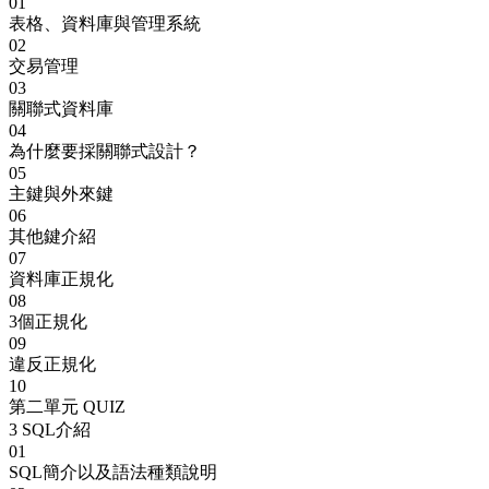
01
表格、資料庫與管理系統
02
交易管理
03
關聯式資料庫
04
為什麼要採關聯式設計？
05
主鍵與外來鍵
06
其他鍵介紹
07
資料庫正規化
08
3個正規化
09
違反正規化
10
第二單元 QUIZ
3
SQL介紹
01
SQL簡介以及語法種類說明