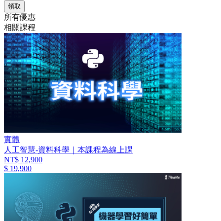
領取
所有優惠
相關課程
實體
人工智慧-資料科學｜本課程為線上課
NT$ 12,900
$ 19,900