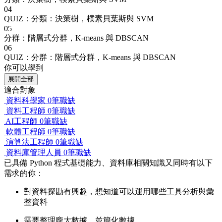
04
QUIZ：分類：決策樹，樸素貝葉斯與 SVM
05
分群：階層式分群，K-means 與 DBSCAN
06
QUIZ：分群：階層式分群，K-means 與 DBSCAN
你可以學到
展開全部
適合對象
資料科學家
0筆職缺
資料工程師
0筆職缺
AI工程師
0筆職缺
軟體工程師
0筆職缺
演算法工程師
0筆職缺
資料庫管理人員
0筆職缺
已具備 Python 程式基礎能力、資料庫相關知識又同時有以下
需求的你：
對資料探勘有興趣，想知道可以運用哪些工具分析與彙
整資料
需要整理龐大數據，並簡化數據