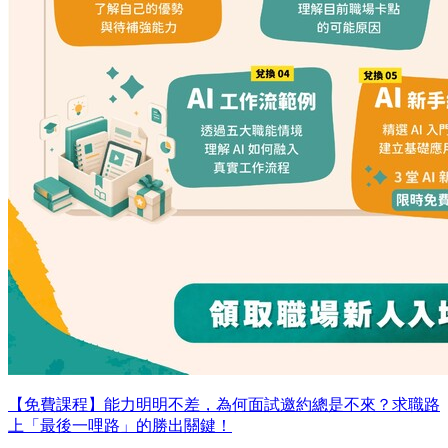
【免費課程】能力明明不差，為何面試邀約總是不來？求職路
上「最後一哩路」的勝出關鍵！