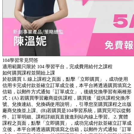
104學習常見問答
適用範圍只限於 104 學習平台，完成費用給付之課程
如何購買課程並開始上課
於欲購買 1. 線上課程之頁面，點擊「立即購買」，成功使用
信用卡完成付款並確立訂單成立後，本平台將透過購買填寫之
信箱，以郵件方式通知「訂單成立」，後續兌換學習有兩種形
式：(A) 若購買學習廠商提供課程，購買後「提供課程兌換序
號、兌換連結、兌換碼使用說明」，引導您至購買課程之出版
廠商兌換並上課、(B)若購買是104學習系統，購買完可以從郵
件、訂單明細、課程詳細頁直接進到站內線上學習。 2. 實體
課程之頁面，點擊「立即購買」，成功完成付款並確立訂單成
立後，本平台將透過購買填寫之信箱，以郵件方式通知「訂單