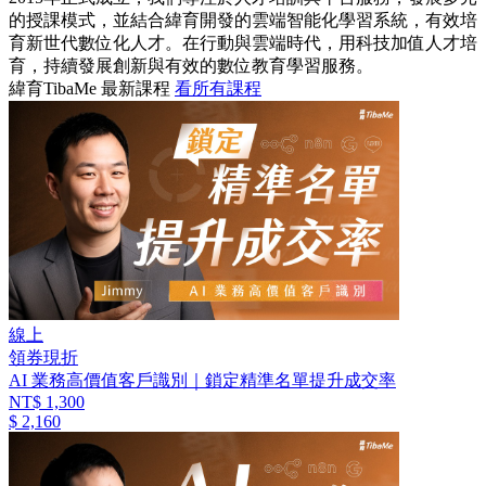
的授課模式，並結合緯育開發的雲端智能化學習系統，有效培
育新世代數位化人才。在行動與雲端時代，用科技加值人才培
育，持續發展創新與有效的數位教育學習服務。
緯育TibaMe 最新課程
看所有課程
線上
領券現折
AI 業務高價值客戶識別｜鎖定精準名單提升成交率
NT$ 1,300
$ 2,160