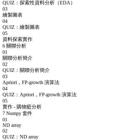
QUIZ：探索性資料分析（EDA）
03
繪製圖表
04
QUIZ：繪製圖表
05
資料探索實作
6
關聯分析
01
關聯分析簡介
02
QUIZ：關聯分析簡介
03
Apriori，FP-growth 演算法
04
QUIZ：Apriori，FP-growth 演算法
05
實作 - 購物籃分析
7
Numpy 套件
01
ND array
02
QUIZ：ND array