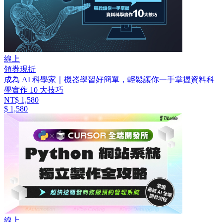
線上
領券現折
成為 AI 科學家｜機器學習好簡單，輕鬆讓你一手掌握資料科
學實作 10 大技巧
NT$ 1,580
$ 1,580
線上