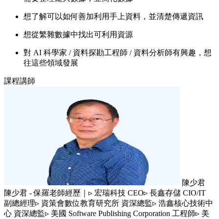
想了解可以如何善加利用手上資料，並清楚傳遞資訊
想從繁雜數據中找出可利用資源
對 AI 科學家 / 資料探勘工程師 / 資料分析師有興趣，想
往這些領域發展
課程講師
陳少君
陳少君 - 保羅老師經歷｜▹ 宏瑞科技 CEO▹ 長鑫存儲 CIO/IT
副總經理▹ 資策會數位教育研究所 資深總監▹ 浩鑫核心技術中
心 資深總監▹ 美國 Software Publishing Corporation 工程師▹ 美