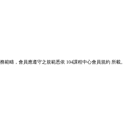
服務範疇，會員應遵守之規範悉依
104課程中心會員規約
所載。