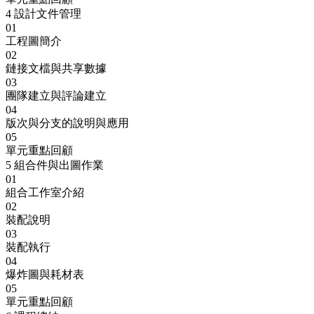
4
設計文件管理
01
工程圖簡介
02
鏈接文檔與共享數據
03
團隊建立與評論建立
04
版次與分支的說明與應用
05
單元重點回顧
5
組合件與出圖作業
01
組合工作室介紹
02
裝配說明
03
裝配執行
04
爆炸圖與耗材表
05
單元重點回顧