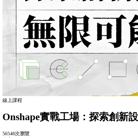
線上課程
Onshape實戰工場：探索創
56548次瀏覽