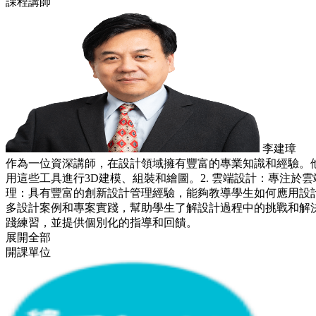
課程講師
李建璋
作為一位資深講師，在設計領域擁有豐富的專業知識和經驗。他的專長
用這些工具進行3D建模、組裝和繪圖。2. 雲端設計：專注於
理：具有豐富的創新設計管理經驗，能夠教導學生如何應用設計
多設計案例和專案實踐，幫助學生了解設計過程中的挑戰和解決
踐練習，並提供個別化的指導和回饋。
展開全部
開課單位