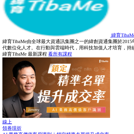
緯育TibaM
緯育TibaMe由全球最大資通訊集團之一的緯創資通集團於2
代數位化人才。在行動與雲端時代，用科技加值人才培育，持
緯育TibaMe 最新課程
看所有課程
線上
領券現折