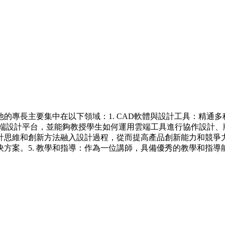
主要集中在以下領域：1. CAD軟體與設計工具：精通多種CAD軟
雲端設計平台，並能夠教授學生如何運用雲端工具進行協作設計、
思維和創新方法融入設計過程，從而提高產品創新能力和競爭力
方案。5. 教學和指導：作為一位講師，具備優秀的教學和指