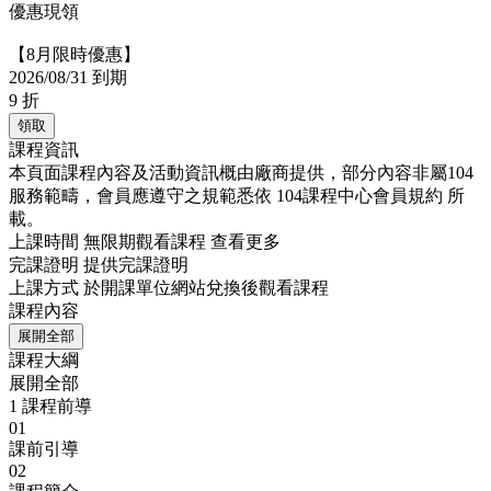
優惠現領
【8月限時優惠】
2026/08/31 到期
9
折
領取
課程資訊
本頁面課程內容及活動資訊概由廠商提供，部分內容非屬104
服務範疇，會員應遵守之規範悉依
104課程中心會員規約
所
載。
上課時間
無限期觀看課程
查看更多
完課證明
提供完課證明
上課方式
於開課單位網站兌換後觀看課程
課程內容
展開全部
課程大綱
展開全部
1
課程前導
01
課前引導
02