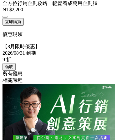
全方位行銷企劃攻略｜輕鬆養成萬用企劃腦
NT$2,200
立即購買
優惠現領
【8月限時優惠】
2026/08/31 到期
9
折
領取
所有優惠
相關課程