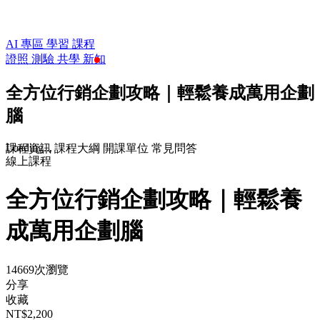
AI 專區
學習
課程
證照
測驗
共學
新知
全方位行銷企劃攻略｜輕鬆養成萬用企劃
腦
Loading...
課程資訊
課程大綱
開課單位
常見問答
線上課程
全方位行銷企劃攻略｜輕鬆養
成萬用企劃腦
14669次瀏覽
分享
收藏
NT$2,200