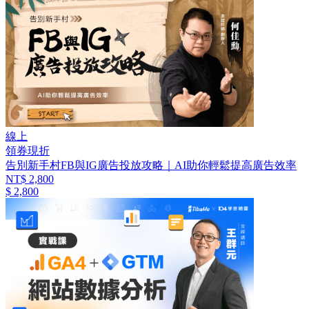
線上
領券現折
告別新手村FB與IG廣告投放攻略｜AI助你輕鬆提高廣告效率
NT$ 2,800
$ 2,800