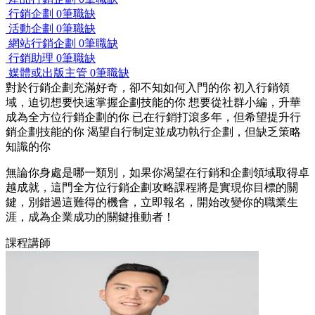
行銷企劃
0筆職缺
活動企劃
0筆職缺
網站行銷企劃
0筆職缺
行銷助理
0筆職缺
媒體或出版主管
0筆職缺
對於行銷企劃充滿好奇，卻不知如何入門的你 初入行銷領
域，迫切想要快速掌握企劃技能的你 想要從社群小編，升華
成為全方位行銷企劃的你 已在行銷打滾多年，但希望提升行
銷企劃技能的你 渴望自行制定並成功執行企劃，但缺乏策略
知識的你
無論你身處是哪一類別，如果你渴望在行銷和企劃領域取得卓
越成就，這門全方位行銷企劃攻略課程將是實現你目標的關
鍵，別錯過這難得的機會，立即報名，開始改變你的職業生
涯，成為企業成功的關鍵推動者！
課程講師