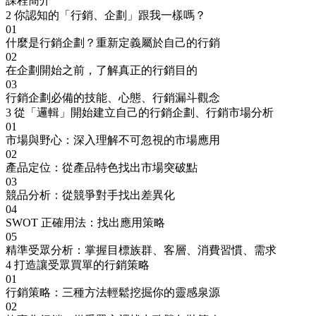
課程簡介
2
你認知的「行銷、企劃」跟我一樣嗎？
01
什麼是行銷企劃？重新定義屬於自己的行銷
02
在企劃開始之前，了解真正的行銷目的
03
行銷企劃必備的技能、心態、行銷漏斗觀念
3
從「邏輯」開始建立自己的行銷企劃、行銷市場分析
01
市場與野心：深入理解不可忽視的市場應用
02
產品定位：從產品特色找出市場突破點
03
競品分析：從競爭對手找出差異化
04
SWOT 正確用法：找出應用策略
05
精準受眾分析：掌握目標族群、客層、消費習慣、需求
4
打造讓受眾買單的行銷策略
01
行銷策略：三種方法輕鬆挖掘你的靈感泉源
02