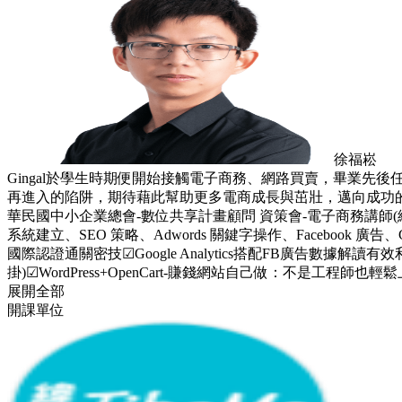
徐福崧
Gingal於學生時期便開始接觸電子商務、網路買賣，畢業先
再進入的陷阱，期待藉此幫助更多電商成長與茁壯，邁向成功的電子
華民國中小企業總會-數位共享計畫顧問 資策會-電子商務講師(網站
系統建立、SEO 策略、Adwords 關鍵字操作、Facebook 廣告
國際認證通關密技☑Google Analytics搭配FB廣告數據解讀有效利用廣
掛)☑WordPress+OpenCart-賺錢網站自己做：不是工程師也輕
展開全部
開課單位