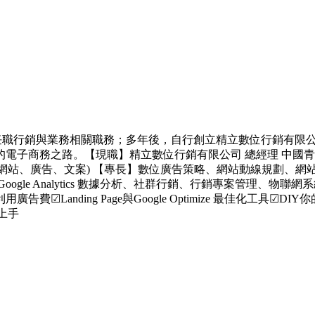
後任職行銷與業務相關職務；多年後，自行創立精立數位行銷有限公
商務之路。【現職】精立數位行銷有限公司 總經理 中國青年創業
、廣告、文案) 【專長】數位廣告策略、網站動線規劃、網站視覺設計
、Google Analytics 數據分析、社群行銷、行銷專案管理、物聯網系
告費☑Landing Page與Google Optimize 最佳化工具☑DIY你
鬆上手