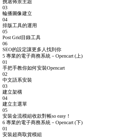
挑選佈景主題
03
輪播圖像建立
04
排版工具的運用
05
Post Grid目錄工具
06
SEO的設定讓更多人找到你
5
專業的電子商務系統－Opencart (上)
01
手把手教你如何安裝Opencart
02
中文語系安裝
03
建立架構
04
建立主選單
05
安裝金流模組收款對帳so easy！
6
專業的電子商務系統－Opencart (下)
01
安裝超商取貨模組