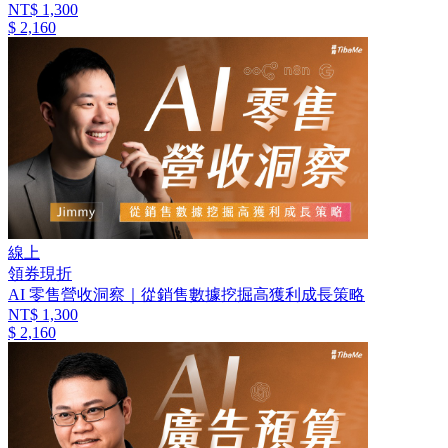
NT$ 1,300
$ 2,160
線上
領券現折
AI 零售營收洞察｜從銷售數據挖掘高獲利成長策略
NT$ 1,300
$ 2,160