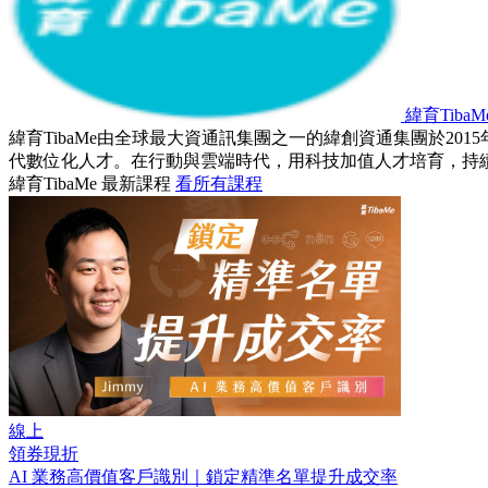
緯育TibaM
緯育TibaMe由全球最大資通訊集團之一的緯創資通集團於2
代數位化人才。在行動與雲端時代，用科技加值人才培育，持
緯育TibaMe 最新課程
看所有課程
線上
領券現折
AI 業務高價值客戶識別｜鎖定精準名單提升成交率