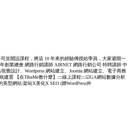
司並開設課程，將這 10 年來的經驗傳授給學員，大家避開一
總會 網路行銷講師 AIRNET 網路行銷公司 特聘講師 中
、Wordpress 網站建立、Joomla 網站建立、電子商務
統建置 【在TibaMe教什麼】::::線上課程::::☑GA網站數據分析
的美型網站:架站X美化X SEO (贈WordPress外