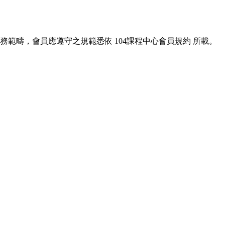
服務範疇，會員應遵守之規範悉依
104課程中心會員規約
所載。