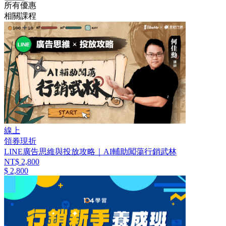
所有優惠
相關課程
線上
領券現折
LINE廣告思維與投放攻略｜AI輔助闖蕩行銷武林
NT$ 2,800
$ 2,800