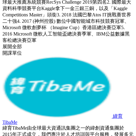
球最大推薦系統競賽RecSys Challenge 2019第四名2. 國際最大
資料科學競賽平台Kaggle拿下一金三銀三銅，以及「Kaggle
Competitions Master」頭銜3. 2018 法國巴黎Atos IT挑戰賽世界
二十強4. 2017 (神州控股) 數位中國智能城市科技競賽冠軍、
Microsoft 微軟創夢杯 （Imagine Cup）香港區總決賽亞軍5.
2016 Microsoft 微軟人工智能盃總決賽季軍、IBM公益數據黑
客松總決賽亞軍
展開全部
開課單位
緯育
TibaMe
緯育TibaMe由全球最大資通訊集團之一的緯創資通集團於
2015年正式成立，我們專注於人才培訓與平台服務，發展多元