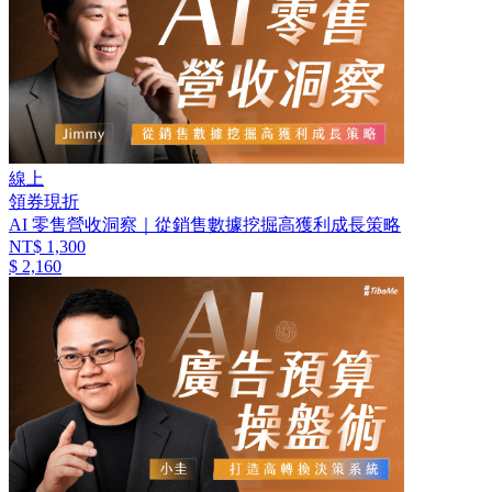
線上
領券現折
AI 零售營收洞察｜從銷售數據挖掘高獲利成長策略
NT$ 1,300
$ 2,160