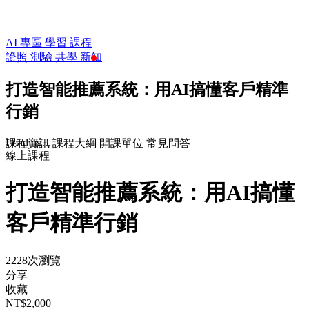
AI 專區
學習
課程
證照
測驗
共學
新知
打造智能推薦系統：用AI搞懂客戶精準
行銷
Loading...
課程資訊
課程大綱
開課單位
常見問答
線上課程
打造智能推薦系統：用AI搞懂
客戶精準行銷
2228次瀏覽
分享
收藏
NT$2,000