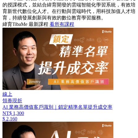
的授課模式，並結合緯育開發的雲端智能化學習系統，有效培
育新世代數位化人才。在行動與雲端時代，用科技加值人才培
育，持續發展創新與有效的數位教育學習服務。
緯育TibaMe 最新課程
看所有課程
線上
領券現折
AI 業務高價值客戶識別｜鎖定精準名單提升成交率
NT$ 1,300
$ 2,160