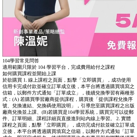
104學習常見問答
適用範圍只限於 104 學習平台，完成費用給付之課程
如何購買課程並開始上課
於欲購買 1. 線上課程之頁面，點擊「立即購買」，成功使用
信用卡完成付款並確立訂單成立後，本平台將透過購買填寫之
信箱，以郵件方式通知「訂單成立」，後續兌換學習有兩種形
式：(A) 若購買學習廠商提供課程，購買後「提供課程兌換序
號、兌換連結、兌換碼使用說明」，引導您至購買課程之出版
廠商兌換並上課、(B)若購買是104學習系統，購買完可以從郵
件、訂單明細、課程詳細頁直接進到站內線上學習。 2. 實體
課程之頁面，點擊「立即購買」，成功完成付款並確立訂單成
立後，本平台將透過購買填寫之信箱，以郵件方式通知「訂單