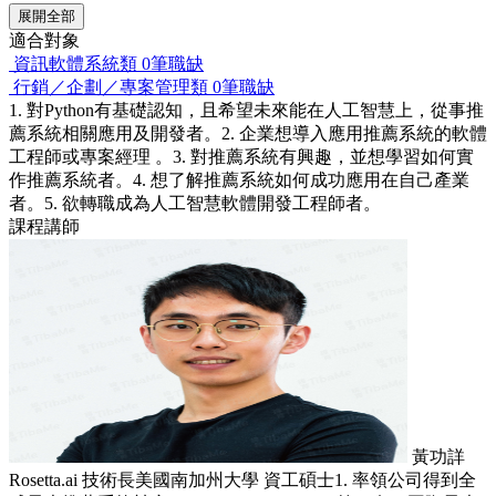
展開全部
適合對象
資訊軟體系統類
0筆職缺
行銷／企劃／專案管理類
0筆職缺
1. 對Python有基礎認知，且希望未來能在人工智慧上，從事推
薦系統相關應用及開發者。2. 企業想導入應用推薦系統的軟體
工程師或專案經理 。3. 對推薦系統有興趣，並想學習如何實
作推薦系統者。4. 想了解推薦系統如何成功應用在自己產業
者。5. 欲轉職成為人工智慧軟體開發工程師者。
課程講師
黃功詳
Rosetta.ai 技術長美國南加州大學 資工碩士1. 率領公司得到全