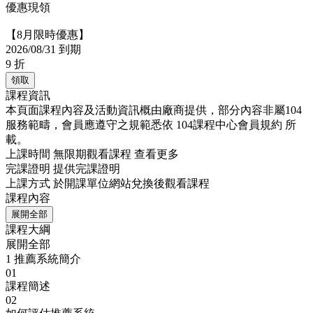
優惠現領
【8月限時優惠】
2026/08/31 到期
9
折
領取
課程資訊
本頁面課程內容及活動資訊概由廠商提供，部分內容非屬104
服務範疇，會員應遵守之規範悉依
104課程中心會員規約
所
載。
上課時間
無限期觀看課程
查看更多
完課證明
提供完課證明
上課方式
於開課單位網站兌換後觀看課程
課程內容
展開全部
課程大綱
展開全部
1
推薦系統簡介
01
課程簡述
02