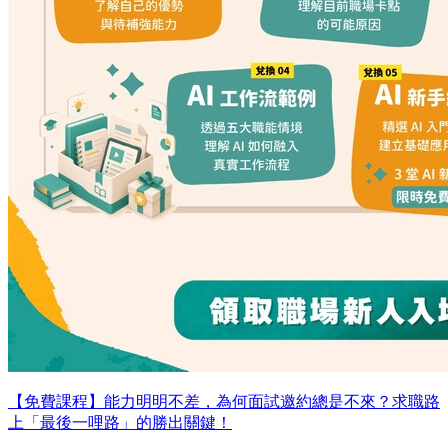
【免費課程】能力明明不差，為何面試邀約總是不來？求職路
上「最後一哩路」的勝出關鍵！