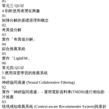
05
單元三 QUIZ
4
剖析使用者潛在興趣
01
矩陣分解的基礎原理和概念
02
奇異值分解
03
實作「奇異值分解」
04
綜合推薦系統
05
實作「LightFM」
06
單元四 QUIZ
5
應用深度學習的推薦系統
01
神經協同過濾 (Neural Collaborative Filtering)
02
實作「神經協同過濾」 - 運用電影資料庫(TMDB)進行相似影
片推薦
03
情境感知推薦系統 (Context-aware Recommender System)與基於