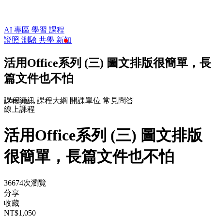
AI 專區
學習
課程
證照
測驗
共學
新知
活用Office系列 (三) 圖文排版很簡單，長
篇文件也不怕
Loading...
課程資訊
課程大綱
開課單位
常見問答
線上課程
活用Office系列 (三) 圖文排版
很簡單，長篇文件也不怕
36674次瀏覽
分享
收藏
NT$1,050