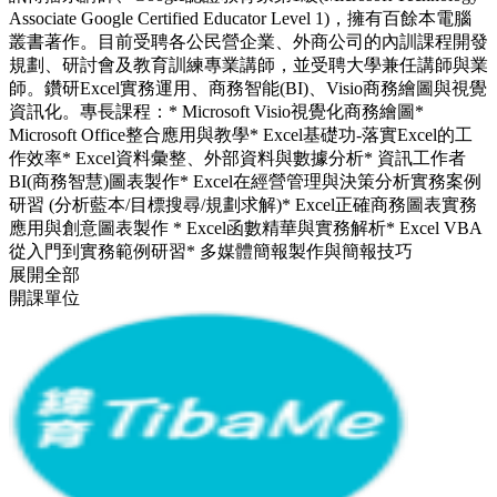
Associate Google Certified Educator Level 1)，擁有百餘本電腦
叢書著作。目前受聘各公民營企業、外商公司的內訓課程開發
規劃、研討會及教育訓練專業講師，並受聘大學兼任講師與業
師。鑽研Excel實務運用、商務智能(BI)、Visio商務繪圖與視覺
資訊化。專長課程：* Microsoft Visio視覺化商務繪圖*
Microsoft Office整合應用與教學* Excel基礎功-落實Excel的工
作效率* Excel資料彙整、外部資料與數據分析* 資訊工作者
BI(商務智慧)圖表製作* Excel在經營管理與決策分析實務案例
研習 (分析藍本/目標搜尋/規劃求解)* Excel正確商務圖表實務
應用與創意圖表製作 * Excel函數精華與實務解析* Excel VBA
從入門到實務範例研習* 多媒體簡報製作與簡報技巧
展開全部
開課單位