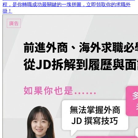
程，是你轉職成功最關鍵的一塊拼圖，立即領取你的求職外
掛！