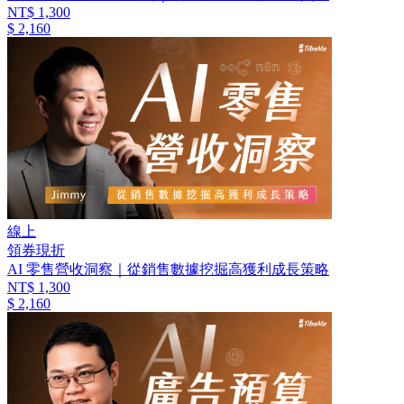
NT$ 1,300
$ 2,160
線上
領券現折
AI 零售營收洞察｜從銷售數據挖掘高獲利成長策略
NT$ 1,300
$ 2,160