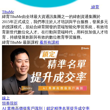
緯育
TibaMe
緯育TibaMe由全球最大資通訊集團之一的緯創資通集團於
2015年正式成立，我們專注於人才培訓與平台服務，發展多元
的授課模式，並結合緯育開發的雲端智能化學習系統，有效培
育新世代數位化人才。在行動與雲端時代，用科技加值人才培
育，持續發展創新與有效的數位教育學習服務。
緯育TibaMe 最新課程
看所有課程
線上
領券現折
AI 業務高價值客戶識別｜鎖定精準名單提升成交率