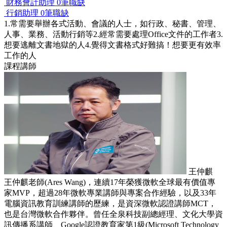
財務會計助理
0筆職缺
行銷助理
0筆職缺
1.常需要舉辦各式活動、會議的人士，如行政、秘書、管理、
人事、業務、活動行銷等2.經常需要處理Office文件的工作者3.
想要逃離文書地獄的人4.覺得文書格式好難搞！想要更有效率
工作的人
課程講師
王仲麒
王仲麒老師(Ares Wang)，連續17年榮獲微軟全球最有價值專
家MVP，超過28年微軟專業講師與專案合作經驗，以及33年
電腦資訊教育訓練講師的歷練，是資深微軟認證講師MCT，
也是台灣微軟合作夥伴。曾任全泉科技副總經理、文化大學資
訊傳播系講師、Google認證教育家第1級(Microsoft Technology