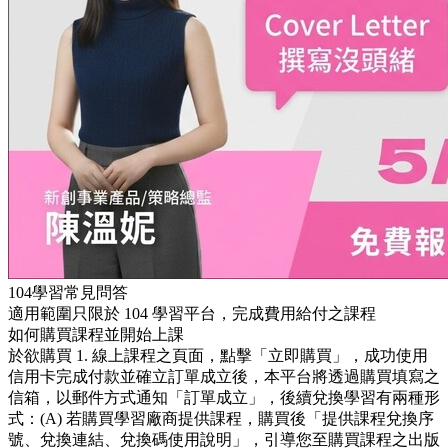
104學習常見問答
適用範圍只限於 104 學習平台，完成費用給付之課程
如何購買課程並開始上課
於欲購買 1. 線上課程之頁面，點擊「立即購買」，成功使用
信用卡完成付款並確立訂單成立後，本平台將透過購買填寫之
信箱，以郵件方式通知「訂單成立」，後續兌換學習有兩種形
式：(A) 若購買學習廠商提供課程，購買後「提供課程兌換序
號、兌換連結、兌換碼使用說明」，引導您至購買課程之出版