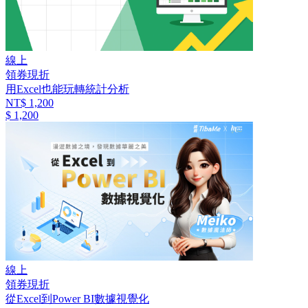
線上
領券現折
用Excel也能玩轉統計分析
NT$ 1,200
$ 1,200
線上
領券現折
從Excel到Power BI數據視覺化