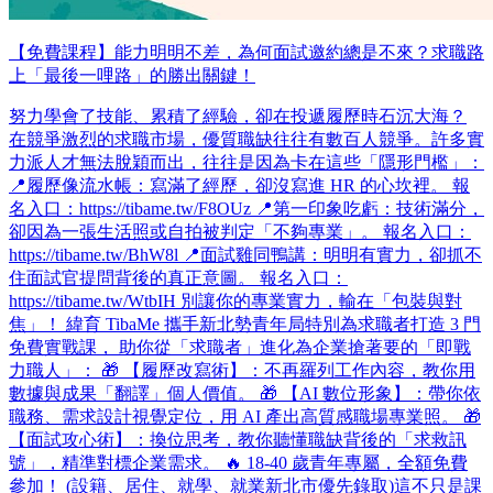
【免費課程】能力明明不差，為何面試邀約總是不來？求職路
上「最後一哩路」的勝出關鍵！
努力學會了技能、累積了經驗，卻在投遞履歷時石沉大海？
在競爭激烈的求職市場，優質職缺往往有數百人競爭。許多實
力派人才無法脫穎而出，往往是因為卡在這些「隱形門檻」：
📍履歷像流水帳：寫滿了經歷，卻沒寫進 HR 的心坎裡。 報
名入口：https://tibame.tw/F8OUz 📍第一印象吃虧：技術滿分，
卻因為一張生活照或自拍被判定「不夠專業」。 報名入口：
https://tibame.tw/BhW8l 📍面試雞同鴨講：明明有實力，卻抓不
住面試官提問背後的真正意圖。 報名入口：
https://tibame.tw/WtbIH 別讓你的專業實力，輸在「包裝與對
焦」！ 緯育 TibaMe 攜手新北勢青年局特別為求職者打造 3 門
免費實戰課， 助你從「求職者」進化為企業搶著要的「即戰
力職人」： 🎁 【履歷改寫術】：不再羅列工作內容，教你用
數據與成果「翻譯」個人價值。 🎁 【AI 數位形象】：帶你依
職務、需求設計視覺定位，用 AI 產出高質感職場專業照。 🎁
【面試攻心術】：換位思考，教你聽懂職缺背後的「求救訊
號」，精準對標企業需求。 🔥 18-40 歲青年專屬，全額免費
參加！ (設籍、居住、就學、就業新北市優先錄取)​ 這不只是課