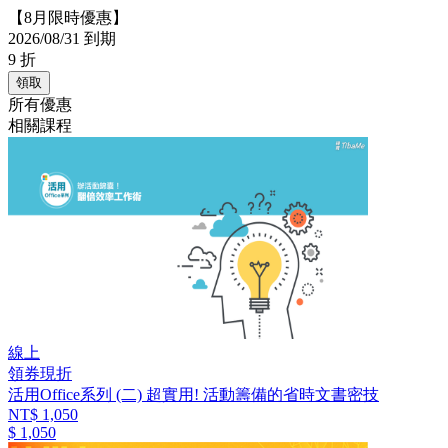
【8月限時優惠】
2026/08/31 到期
9
折
領取
所有優惠
相關課程
線上
領券現折
活用Office系列 (二) 超實用! 活動籌備的省時文書密技
NT$ 1,050
$ 1,050