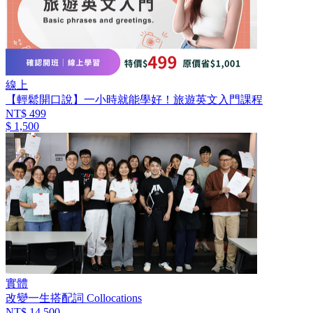
線上
【輕鬆開口說】一小時就能學好！旅遊英文入門課程
NT$ 499
$ 1,500
實體
改變一生搭配詞 Collocations
NT$ 14,500