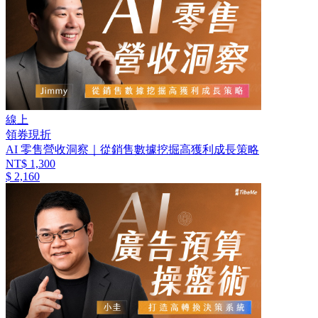
線上
領券現折
AI 零售營收洞察｜從銷售數據挖掘高獲利成長策略
NT$ 1,300
$ 2,160