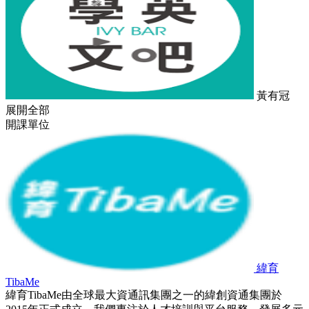
黃有冠
展開全部
開課單位
緯育
TibaMe
緯育TibaMe由全球最大資通訊集團之一的緯創資通集團於