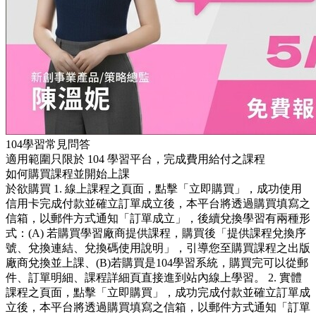
104學習常見問答
適用範圍只限於 104 學習平台，完成費用給付之課程
如何購買課程並開始上課
於欲購買 1. 線上課程之頁面，點擊「立即購買」，成功使用
信用卡完成付款並確立訂單成立後，本平台將透過購買填寫之
信箱，以郵件方式通知「訂單成立」，後續兌換學習有兩種形
式：(A) 若購買學習廠商提供課程，購買後「提供課程兌換序
號、兌換連結、兌換碼使用說明」，引導您至購買課程之出版
廠商兌換並上課、(B)若購買是104學習系統，購買完可以從郵
件、訂單明細、課程詳細頁直接進到站內線上學習。 2. 實體
課程之頁面，點擊「立即購買」，成功完成付款並確立訂單成
立後，本平台將透過購買填寫之信箱，以郵件方式通知「訂單