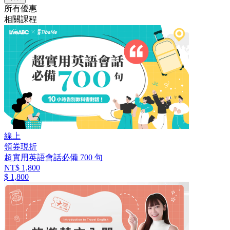
所有優惠
相關課程
線上
領券現折
超實用英語會話必備 700 句
NT$ 1,800
$ 1,800