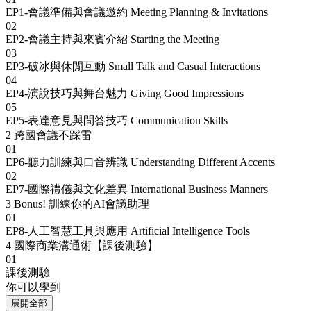
EP1-會議準備與會議邀約 Meeting Planning & Invitations
02
EP2-會議主持與來賓介紹 Starting the Meeting
03
EP3-破冰與休閒互動 Small Talk and Casual Interactions
04
EP4-演說技巧與舞台魅力 Giving Good Impressions
05
EP5-表達意見與問答技巧 Communication Skills
2
跨國會議不踩雷
01
EP6-聽力訓練與口音辨識 Understanding Different Accents
02
EP7-國際禮儀與文化差異 International Business Manners
3
Bonus! 訓練你的AI會議助理
01
EP8-人工智慧工具與應用 Artificial Intelligence Tools
4
國際商業溝通術【課後測驗】
01
課後測驗
你可以學到
展開全部