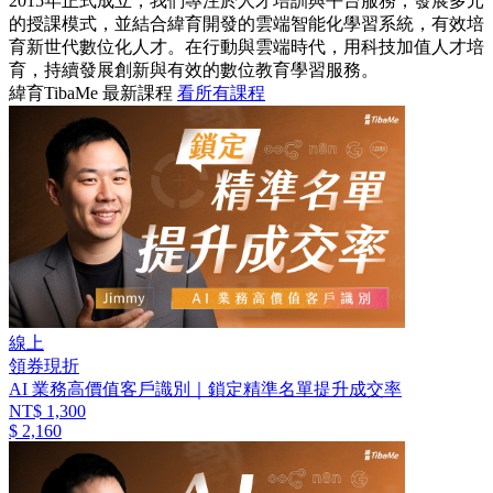
2015年正式成立，我們專注於人才培訓與平台服務，發展多元
的授課模式，並結合緯育開發的雲端智能化學習系統，有效培
育新世代數位化人才。在行動與雲端時代，用科技加值人才培
育，持續發展創新與有效的數位教育學習服務。
緯育TibaMe 最新課程
看所有課程
線上
領券現折
AI 業務高價值客戶識別｜鎖定精準名單提升成交率
NT$ 1,300
$ 2,160