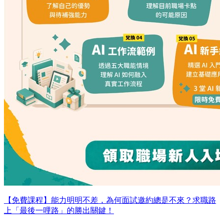
【免費課程】能力明明不差，為何面試邀約總是不來？求職路
上「最後一哩路」的勝出關鍵！