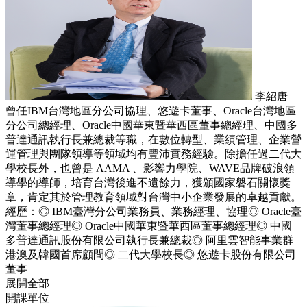
李紹唐
曾任IBM台灣地區分公司協理、悠遊卡董事、Oracle台灣地區
分公司總經理、Oracle中國華東暨華西區董事總經理、中國多
普達通訊執行長兼總裁等職，在數位轉型、業績管理、企業營
運管理與團隊領導等領域均有豐沛實務經驗。除擔任過二代大
學校長外，也曾是 AAMA 、影響力學院、WAVE品牌破浪領
導學的導師，培育台灣後進不遺餘力，獲頒國家磐石關懷獎
章，肯定其於管理教育領域對台灣中小企業發展的卓越貢獻。
經歷：◎ IBM臺灣分公司業務員、業務經理、協理◎ Oracle臺
灣董事總經理◎ Oracle中國華東暨華西區董事總經理◎ 中國
多普達通訊股份有限公司執行長兼總裁◎ 阿里雲智能事業群
港澳及韓國首席顧問◎ 二代大學校長◎ 悠遊卡股份有限公司
董事
展開全部
開課單位