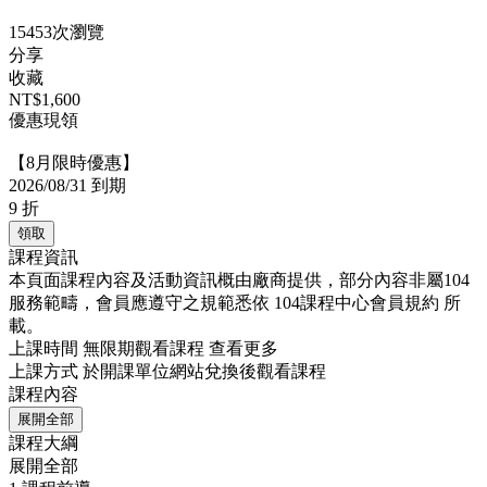
15453次瀏覽
分享
收藏
NT$1,600
優惠現領
【8月限時優惠】
2026/08/31 到期
9
折
領取
課程資訊
本頁面課程內容及活動資訊概由廠商提供，部分內容非屬104
服務範疇，會員應遵守之規範悉依
104課程中心會員規約
所
載。
上課時間
無限期觀看課程
查看更多
上課方式
於開課單位網站兌換後觀看課程
課程內容
展開全部
課程大綱
展開全部