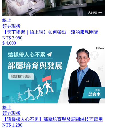
線上
領券現折
【天下學習｜線上課】如何帶出一流的服務團隊
NT$ 3,980
$ 4,000
線上
領券現折
【這樣帶人心不累】部屬培育與發展關鍵技巧應用
NT$ 1,280