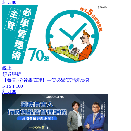
$ 1,280
線上
領券現折
【每天5分鐘學管理】主管必學管理術70招
NT$ 1,100
$ 1,100