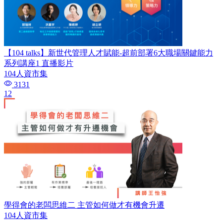
【104 talks】新世代管理人才賦能-超前部署6大職場關鍵能力
系列講座1 直播影片
104人資市集
3131
12
學得會的老闆思維二 主管如何做才有機會升遷
104人資市集