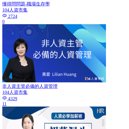
懂得問問題-職場生存學
104人資市集
2724
0
非人資主管必備的人資管理
104人資市集
4329
11