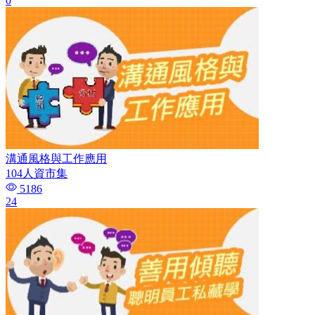
0
溝通風格與工作應用
104人資市集
5186
24