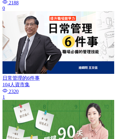
2188
0
日常管理的6件事
104人資市集
2320
1