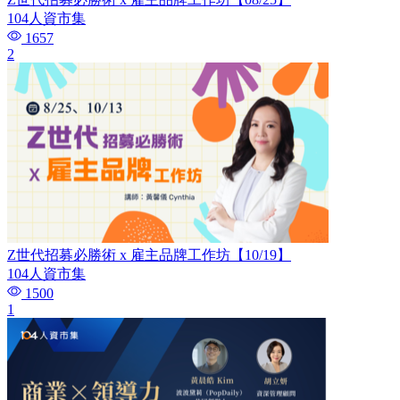
104人資市集
1657
2
Z世代招募必勝術 x 雇主品牌工作坊【10/19】
104人資市集
1500
1