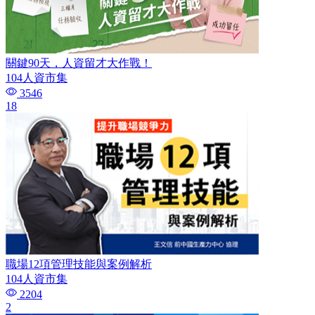
關鍵90天，人資留才大作戰！
104人資市集
3546
18
職場12項管理技能與案例解析
104人資市集
2204
2