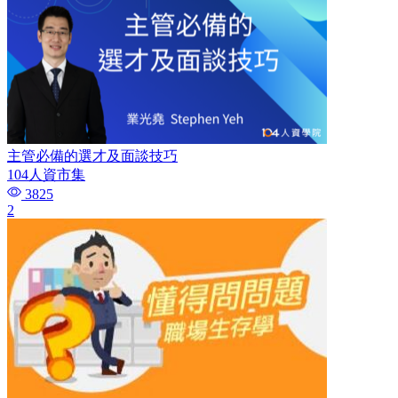
主管必備的選才及面談技巧​
104人資市集
3825
2