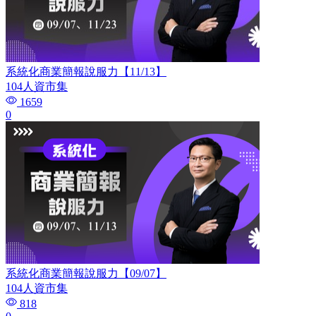
系統化商業簡報說服力【11/13】
104人資市集
1659
0
系統化商業簡報說服力【09/07】
104人資市集
818