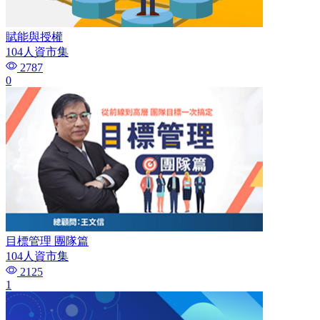
賦能與授權
104人資市集
2787
0
目標管理 團隊篇
104人資市集
2125
1