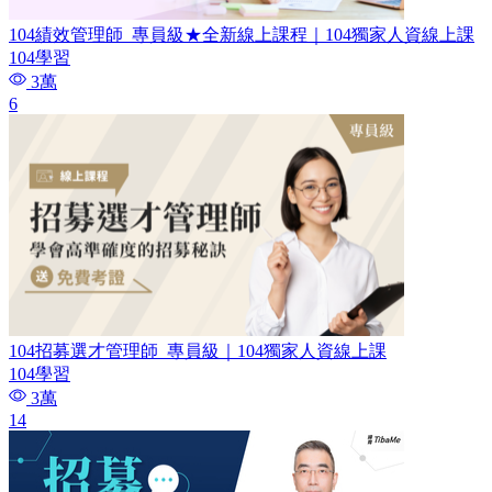
104績效管理師​_專員級★全新線上課程｜104獨家人資線上課
104學習
3萬
6
104招募選才管理師_專員級｜104獨家人資線上課
104學習
3萬
14