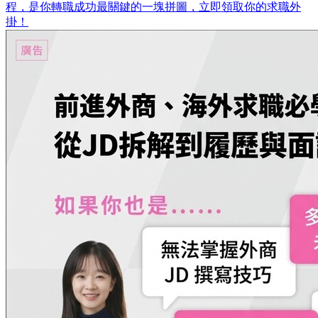
程，是你轉職成功最關鍵的一塊拼圖，立即領取你的求職外
掛！