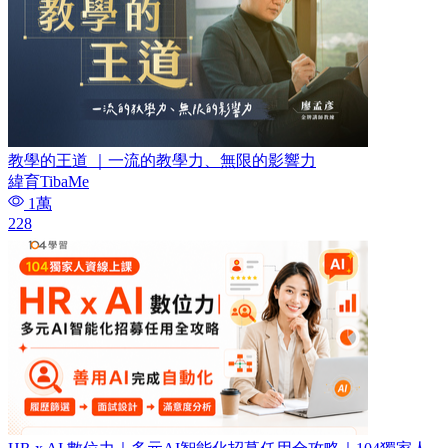
教學的王道 ｜一流的教學力、無限的影響力
緯育TibaMe
1萬
228