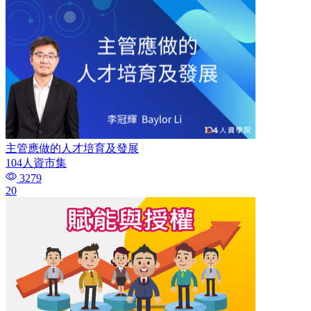
主管應做的人才培育及發展​
104人資市集
3279
20