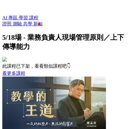
AI 專區
學習
課程
證照
測驗
共學
新知
5/18場 - 業務負責人現場管理原則／上下
傳導能力
此課程已下架，看看類似課程吧👇
看更多課程