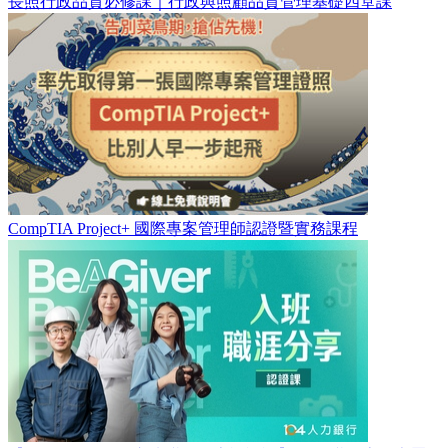
長照行政品質必修課｜行政與照顧品質管理基礎四堂課
CompTIA Project+ 國際專案管理師認證暨實務課程