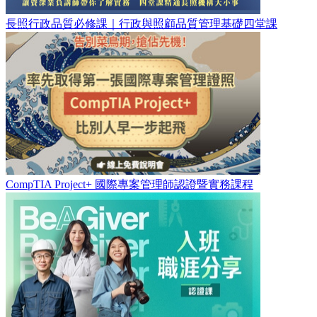
長照行政品質必修課｜行政與照顧品質管理基礎四堂課
CompTIA Project+ 國際專案管理師認證暨實務課程