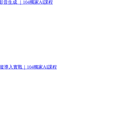
影音生成 ｜104獨家AI課程
蹤導入實戰​｜104獨家AI課程