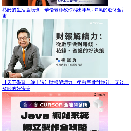
熟齡的生活選股班：華倫老師教你滾出年息280萬的退休金計
畫
【天下學習｜線上課】財報解讀力：從數字做對賺錢、花錢、
省錢的好決策