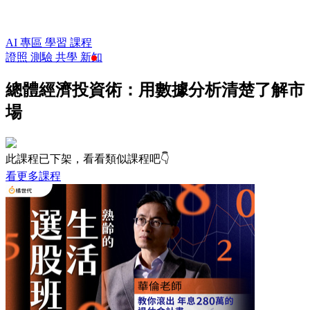
AI 專區
學習
課程
證照
測驗
共學
新知
總體經濟投資術：用數據分析清楚了解市
場
此課程已下架，看看類似課程吧👇
看更多課程