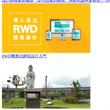
設計師接案必修課：從作品集到報價，系統化讓專業變現｜ 10
RWD響應式網頁設計入門