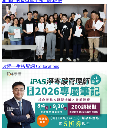
Jumbo 的多益單字獨門記憶法
改變一生搭配詞 Collocations