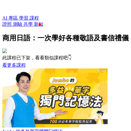
AI 專區
學習
課程
證照
測驗
共學
新知
商用日語：一次學好各種敬語及書信禮儀
此課程已下架，看看類似課程吧👇
看更多課程