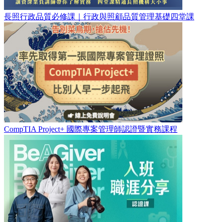
長照行政品質必修課｜行政與照顧品質管理基礎四堂課
CompTIA Project+ 國際專案管理師認證暨實務課程