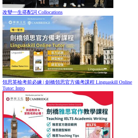
改變一生搭配詞 Collocations
領思英檢考前必練 | 劍橋領思官方備考課程 Linguaskill Online
Tutor: Intro