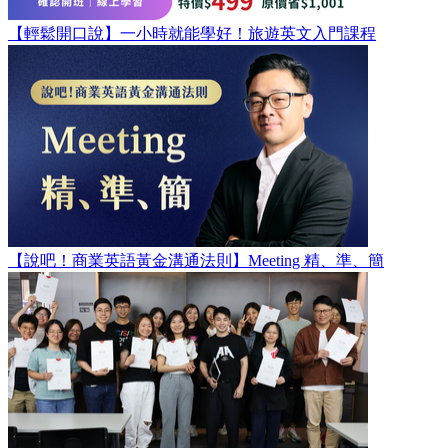
【輕鬆開口說】一小時就能學好！旅遊英文入門課程
【說吧！商業英語黃金溝通法則】Meeting 精、準、簡