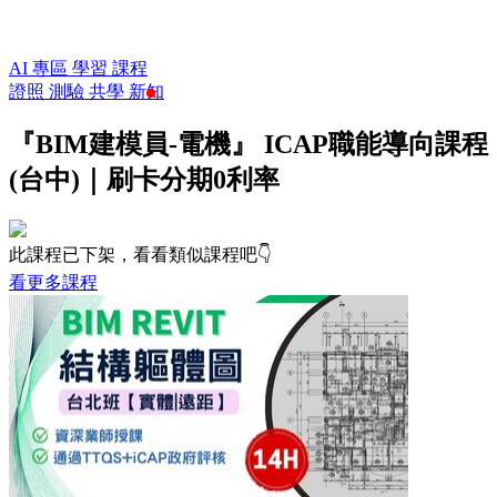
AI 專區
學習
課程
證照
測驗
共學
新知
『BIM建模員-電機』 ICAP職能導向課程
(台中)｜刷卡分期0利率
此課程已下架，看看類似課程吧👇
看更多課程