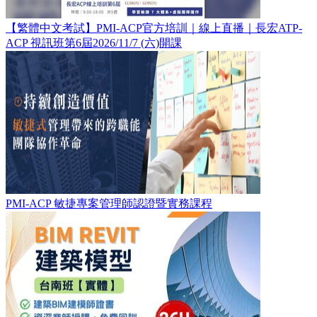
【繁體中文考試】PMI-ACP官方培訓｜線上直播｜長宏ATP-
ACP 視訊班第6屆2026/11/7 (六)開課
PMI-ACP 敏捷專案管理師認證暨實務課程