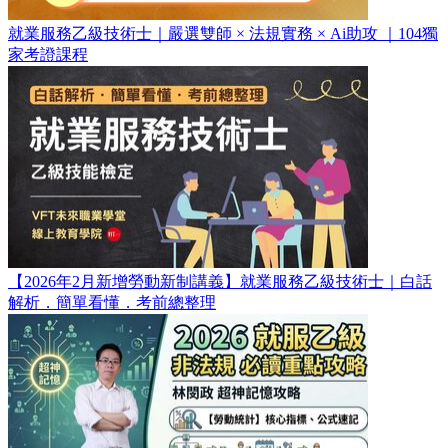
就業服務乙級技術士｜嚴選雙師 × 法規實務 × Ai助攻 ｜104獨
家考證課程
【2026年2月新增勞動新制講義】就業服務乙級技術士｜白話
解析．簡單看懂．考前總整理