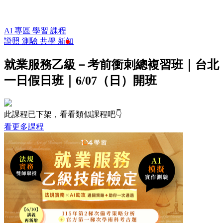
AI 專區
學習
課程
證照
測驗
共學
新知
就業服務乙級－考前衝刺總複習班｜台北
一日假日班｜6/07（日）開班
此課程已下架，看看類似課程吧👇
看更多課程