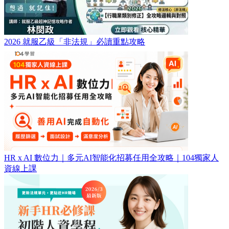
2026 就服乙級「非法規」必讀重點攻略
HR x AI 數位力｜多元AI智能化招募任用全攻略｜104獨家人
資線上課