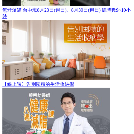
無煙溫罐 台中班8月23日(週日)、8月30日(週日) 總時數9~10小
時
【線上課】告別囤積的生活收納學