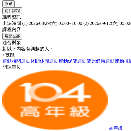
收藏
前往課程
課程資訊
上課時間
(1) 2026/08/29(六) 05:00~16:00 (2) 2026/09/12(六) 05:00
課程內容
展開全部
適合對象
對以下內容有興趣的人：
• 技能
運動相關
運動休閒
休閒運動
運動保健
運動健康
健康運動
運動推
開課單位
高年級