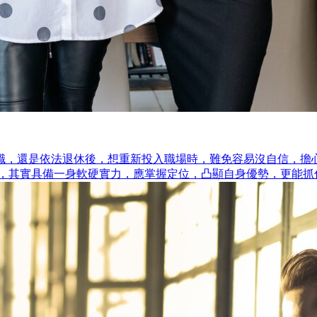
離職，還是依法退休後，想重新投入職場時，難免容易沒自信，擔
備一身軟硬實力，應掌握定位，凸顯自身優勢，更能抓住職涯第二春。 看