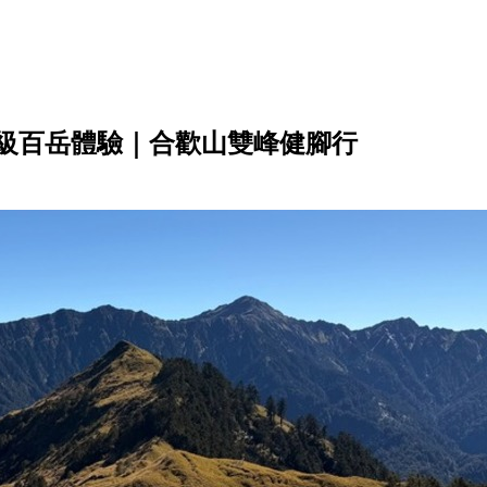
高年級百岳體驗｜合歡山雙峰健腳行