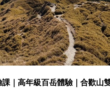
然體驗課｜高年級百岳體驗｜合歡山