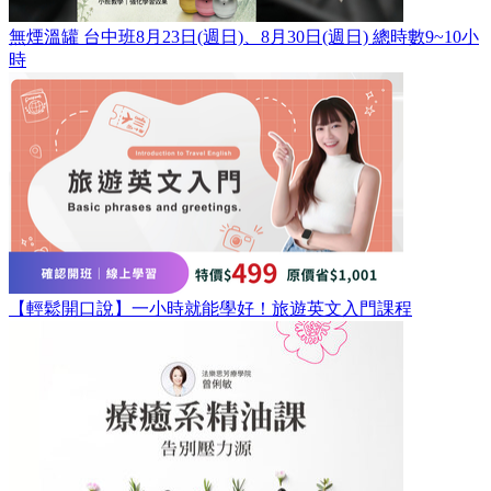
無煙溫罐 台中班8月23日(週日)、8月30日(週日) 總時數9~10小
時
【輕鬆開口說】一小時就能學好！旅遊英文入門課程