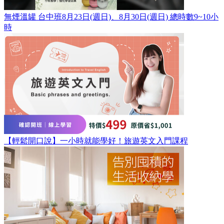
無煙溫罐 台中班8月23日(週日)、8月30日(週日) 總時數9~10小
時
【輕鬆開口說】一小時就能學好！旅遊英文入門課程