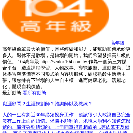
高年級
高年級前輩最大的價值，是將經驗和能力，能幫助和傳承給更
多人。退休不是散場，是轉場的開始，我們希望發揮高年級的
價值。 104高年級 https://senior.104.com.tw 作為一個第三方媒
合平台，透過課程學習、人物故事、導覽旅遊、運動健康、退
休學習與準備等不同形式的內容與服務，給您熟齡生活新主
張，讓您擁有下半場的人生自主權，進而健康老化、活躍老
化，體現自我價值。
最新動態
看所有動態
職涯顧問？生涯規劃師？諮詢師以及教練？
人的一生有將近30年必須投身工作，應該很少人敢說自己完全
沒有工作上面的煩惱。求職不順利的、求職太順利不知道怎麼
選的、職涯碰到瓶頸的、上司同事很難相處的...等族繁不及備