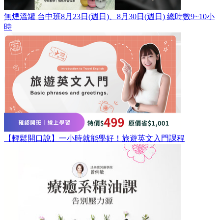
無煙溫罐 台中班8月23日(週日)、8月30日(週日) 總時數9~10小
時
【輕鬆開口說】一小時就能學好！旅遊英文入門課程