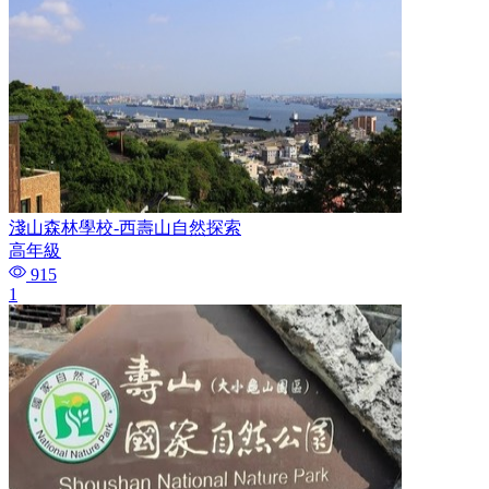
淺山森林學校-西壽山自然探索
高年級
915
1