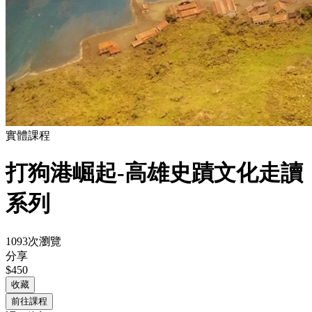
實體課程
打狗港崛起-高雄史蹟文化走讀
系列
1093次瀏覽
分享
$450
收藏
前往課程