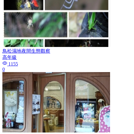
鳥松濕地夜間生態觀察
高年級
1155
0