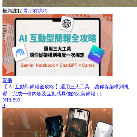
最新課程
看所有課程
直播
【 AI 互動型簡報全攻略 】運用三大工具，讓你從架構到視
覺，完成一份內容及互動感具佳的完美簡報 👍🏻
NT$ 599
0