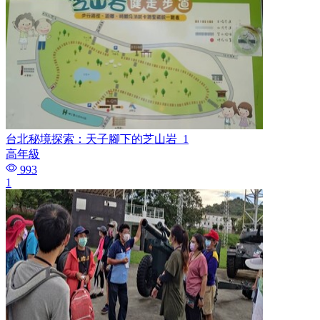
台北秘境探索：天子腳下的芝山岩_1
高年級
993
1