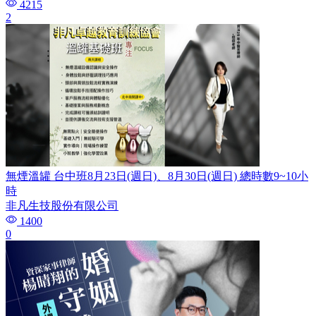
4215
2
無煙溫罐 台中班8月23日(週日)、8月30日(週日) 總時數9~10小
時
非凡生技股份有限公司
1400
0