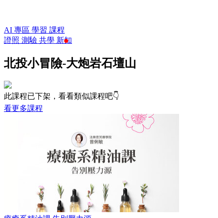
AI 專區
學習
課程
證照
測驗
共學
新知
北投小冒險-大炮岩石壇山
此課程已下架，看看類似課程吧👇
看更多課程