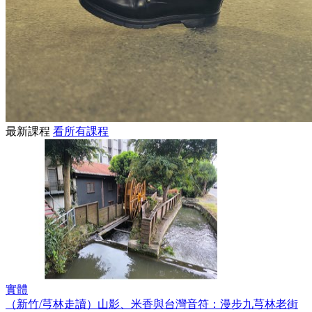
最新課程
看所有課程
實體
（新竹/芎林走讀）山影、米香與台灣音符：漫步九芎林老街