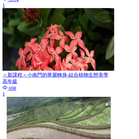
1
＜新課程＞小南門的華麗轉身-結合植物生態美學
高年級
698
1