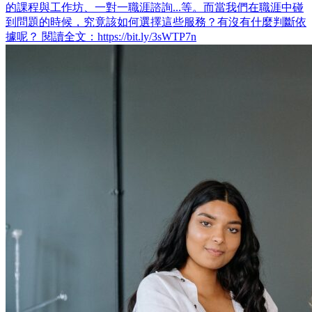
的課程與工作坊、一對一職涯諮詢...等。而當我們在職涯中碰
到問題的時候，究竟該如何選擇這些服務？有沒有什麼判斷依
據呢？ 閱讀全文：https://bit.ly/3sWTP7n