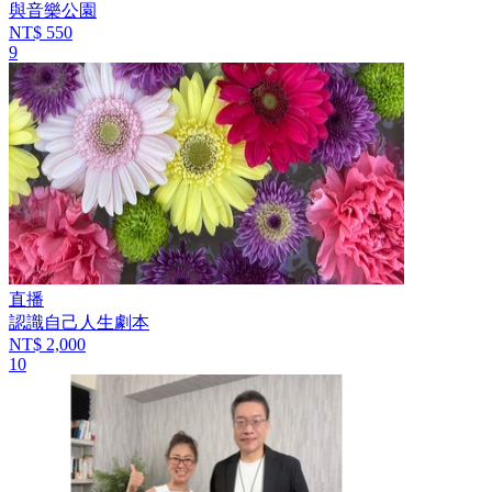
與音樂公園
NT$ 550
9
直播
認識自己人生劇本
NT$ 2,000
10