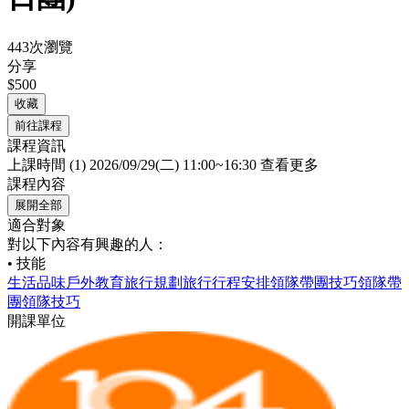
443次瀏覽
分享
$500
收藏
前往課程
課程資訊
上課時間
(1) 2026/09/29(二) 11:00~16:30
查看更多
課程內容
展開全部
適合對象
對以下內容有興趣的人：
• 技能
生活品味
戶外教育
旅行規劃
旅行行程安排
領隊帶團技巧
領隊帶
團
領隊技巧
開課單位