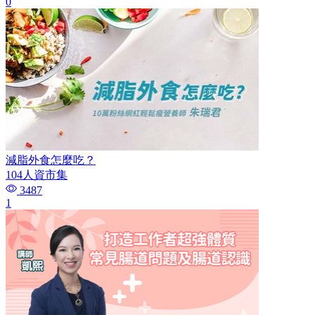
0
減脂外食怎麼吃？
104人資市集
3487
1