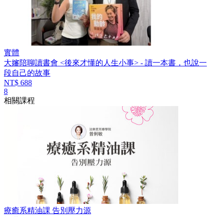
實體
大嬸陪聊讀書會 <後來才懂的人生小事> - 讀一本書，也說一
段自己的故事
NT$ 688
8
相關課程
療癒系精油課 告別壓力源