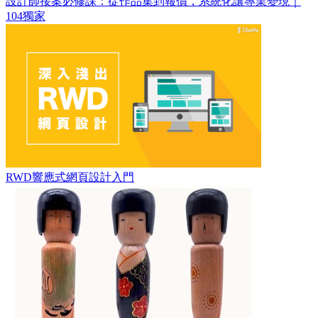
設計師接案必修課：從作品集到報價，系統化讓專業變現｜
104獨家
RWD響應式網頁設計入門