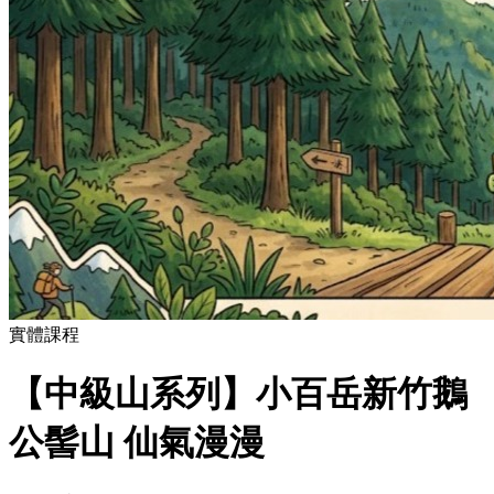
實體課程
【中級山系列】小百岳新竹鵝
公髻山 仙氣漫漫