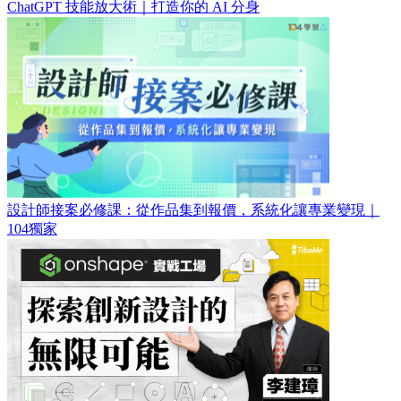
ChatGPT 技能放大術｜打造你的 AI 分身
設計師接案必修課：從作品集到報價，系統化讓專業變現｜
104獨家