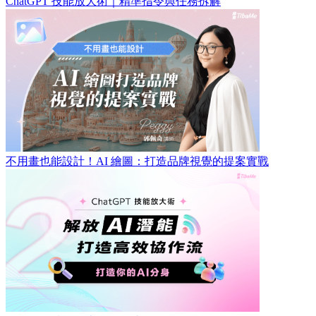
ChatGPT 技能放大術｜精準指令與任務拆解
不用畫也能設計！AI 繪圖：打造品牌視覺的提案實戰