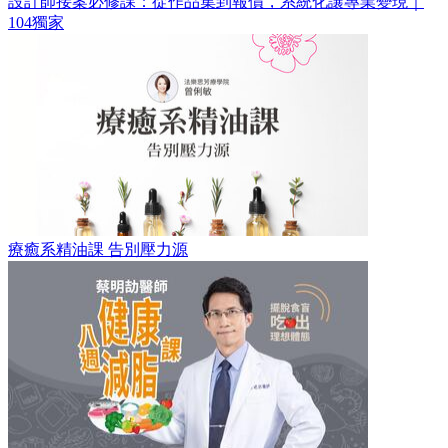
設計師接案必修課：從作品集到報價，系統化讓專業變現｜
104獨家
療癒系精油課 告別壓力源