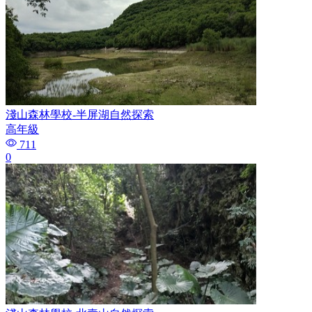
淺山森林學校-半屏湖自然探索
高年級
711
0