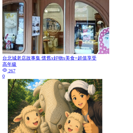
台北城老店故事集 懷舊x好物x美食=超值享受
高年級
267
0