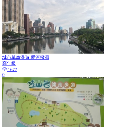
城市單車漫遊-愛河探源
高年級
1677
0