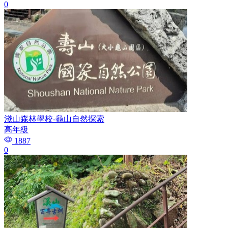
0
淺山森林學校-龜山自然探索
高年級
1887
0