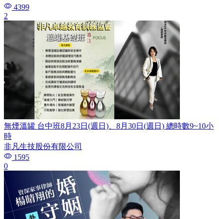
4399
2
無煙溫罐 台中班8月23日(週日)、8月30日(週日) 總時數9~10小
時
非凡生技股份有限公司
1595
0