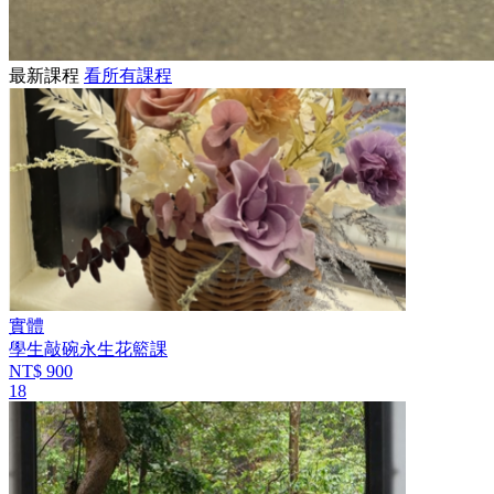
最新課程
看所有課程
實體
學生敲碗永生花籃課
NT$ 900
18