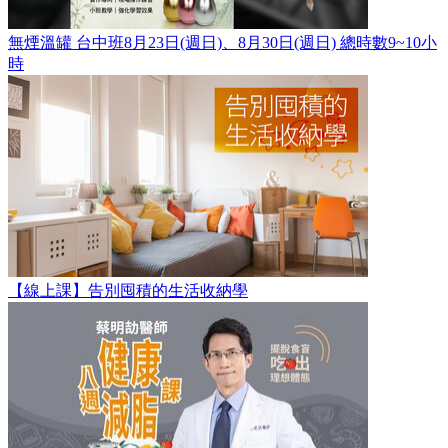
無煙溫罐 台中班8月23日(週日)、8月30日(週日) 總時數9~10小
時
【線上課】告別囤積的生活收納學