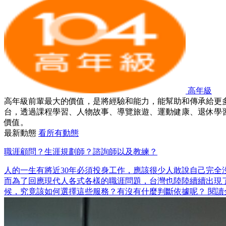
高年級
高年級前輩最大的價值，是將經驗和能力，能幫助和傳承給更多人。退休不
台，透過課程學習、人物故事、導覽旅遊、運動健康、退休學
價值。
最新動態
看所有動態
職涯顧問？生涯規劃師？諮詢師以及教練？
人的一生有將近30年必須投身工作，應該很少人敢說自己完全
而為了回應現代人各式各樣的職涯問題，台灣也陸陸續續出現了
候，究竟該如何選擇這些服務？有沒有什麼判斷依據呢？ 閱讀全文：https: