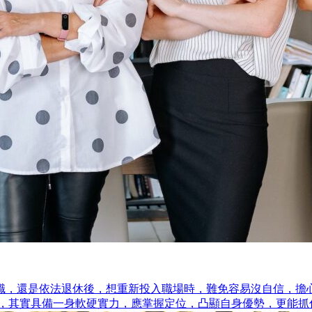
離職，還是依法退休後，想重新投入職場時，難免容易沒自信，擔
備一身軟硬實力，應掌握定位，凸顯自身優勢，更能抓住職涯第二春。 看