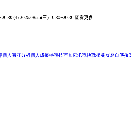
~20:30 (3) 2026/08/26(三) 19:30~20:30
查看更多
導
個人職涯分析
個人成長
轉職技巧
其它求職轉職相關
履歷自傳撰