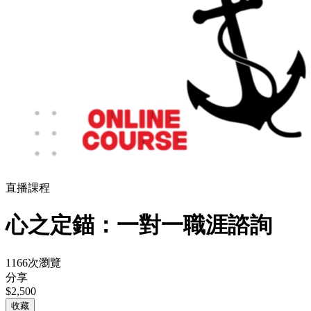
直播課程
心之定錨：一對一職涯諮詢
1166次瀏覽
分享
$2,500
收藏