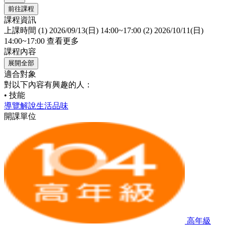
前往課程
課程資訊
上課時間
(1) 2026/09/13(日) 14:00~17:00 (2) 2026/10/11(日)
14:00~17:00
查看更多
課程內容
展開全部
適合對象
對以下內容有興趣的人：
• 技能
導覽解說
生活品味
開課單位
高年級