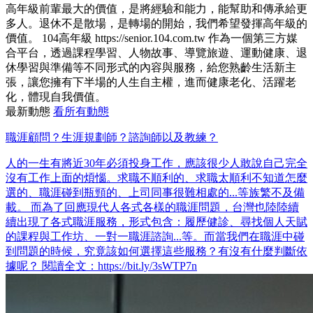
高年級前輩最大的價值，是將經驗和能力，能幫助和傳承給更
多人。退休不是散場，是轉場的開始，我們希望發揮高年級的
價值。 104高年級 https://senior.104.com.tw 作為一個第三方媒
合平台，透過課程學習、人物故事、導覽旅遊、運動健康、退
休學習與準備等不同形式的內容與服務，給您熟齡生活新主
張，讓您擁有下半場的人生自主權，進而健康老化、活躍老
化，體現自我價值。
最新動態
看所有動態
職涯顧問？生涯規劃師？諮詢師以及教練？
人的一生有將近30年必須投身工作，應該很少人敢說自己完全
沒有工作上面的煩惱。求職不順利的、求職太順利不知道怎麼
選的、職涯碰到瓶頸的、上司同事很難相處的...等族繁不及備
載。 而為了回應現代人各式各樣的職涯問題，台灣也陸陸續
續出現了各式職涯服務，形式包含：履歷健診、尋找個人天賦
的課程與工作坊、一對一職涯諮詢...等。而當我們在職涯中碰
到問題的時候，究竟該如何選擇這些服務？有沒有什麼判斷依
據呢？ 閱讀全文：https://bit.ly/3sWTP7n