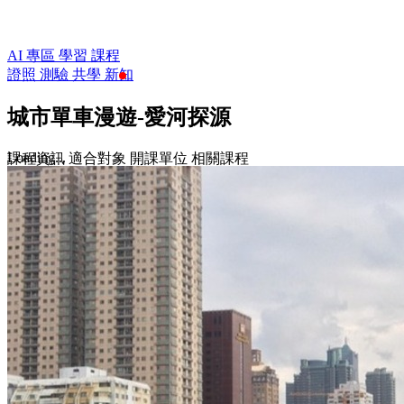
AI 專區
學習
課程
證照
測驗
共學
新知
城市單車漫遊-愛河探源
Loading...
課程資訊
適合對象
開課單位
相關課程
$450
收藏
前往課程