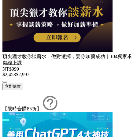
頂尖獵才教你談薪水：做對選擇，要你加薪成功｜104獨家求
職線上課
NT$999
$2,458
$2,997
立即購買
【限時合購85折】