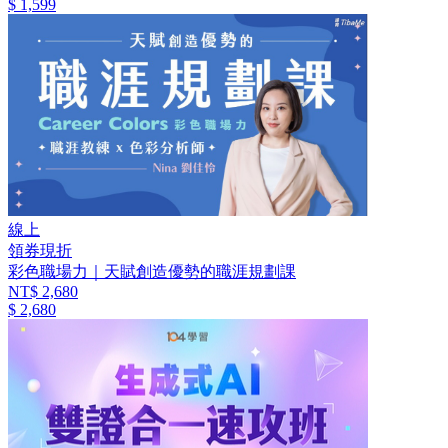
$ 1,599
線上
領券現折
彩色職場力｜天賦創造優勢的職涯規劃課
NT$ 2,680
$ 2,680