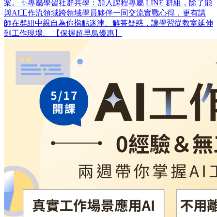
案。 ✨專屬學習社群共學：加入課程專屬 LINE 群組，除了能
與AI工作流領域跨領域學員夥伴一同交流實戰心得，更有講
師在群組中親自為你指點迷津、解答疑惑，讓學習從教室延伸
到工作現場。 【保握超早鳥優惠】