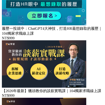
履歷一投就中：ChatGPT4大神技，打造HR最想錄取的履歷｜
104獨家求職線上課
NT$999
【2026年最新】獵頭教你的談薪實戰課｜104獨家求職線上課
NT$999