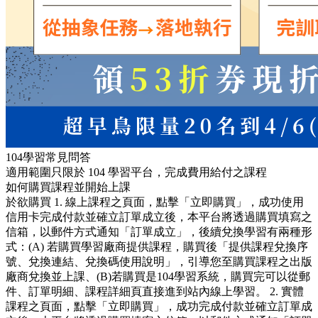
104學習常見問答
適用範圍只限於 104 學習平台，完成費用給付之課程
如何購買課程並開始上課
於欲購買 1. 線上課程之頁面，點擊「立即購買」，成功使用
信用卡完成付款並確立訂單成立後，本平台將透過購買填寫之
信箱，以郵件方式通知「訂單成立」，後續兌換學習有兩種形
式：(A) 若購買學習廠商提供課程，購買後「提供課程兌換序
號、兌換連結、兌換碼使用說明」，引導您至購買課程之出版
廠商兌換並上課、(B)若購買是104學習系統，購買完可以從郵
件、訂單明細、課程詳細頁直接進到站內線上學習。 2. 實體
課程之頁面，點擊「立即購買」，成功完成付款並確立訂單成