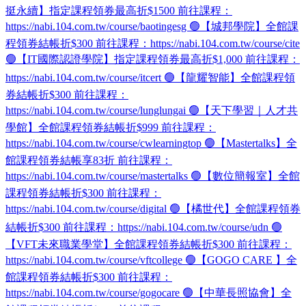
挺永續】指定課程領券最高折$1500 前往課程：
https://nabi.104.com.tw/course/baotingesg 🟢【城邦學院】全館課
程領券結帳折$300 前往課程：https://nabi.104.com.tw/course/cite
🟢【IT國際認證學院】指定課程領券最高折$1,000 前往課程：
https://nabi.104.com.tw/course/itcert 🟢【龍耀智能】全館課程領
券結帳折$300 前往課程：
https://nabi.104.com.tw/course/lunglungai 🟢【天下學習｜人才共
學館】全館課程領券結帳折$999 前往課程：
https://nabi.104.com.tw/course/cwlearningtop 🟢【Mastertalks】全
館課程領券結帳享83折 前往課程：
https://nabi.104.com.tw/course/mastertalks 🟢【數位簡報室】全館
課程領券結帳折$300 前往課程：
https://nabi.104.com.tw/course/digital 🟢【橘世代】全館課程領券
結帳折$300 前往課程：https://nabi.104.com.tw/course/udn 🟢
【VFT未來職業學堂】全館課程領券結帳折$300 前往課程：
https://nabi.104.com.tw/course/vftcollege 🟢【GOGO CARE 】全
館課程領券結帳折$300 前往課程：
https://nabi.104.com.tw/course/gogocare 🟢【中華長照協會】全