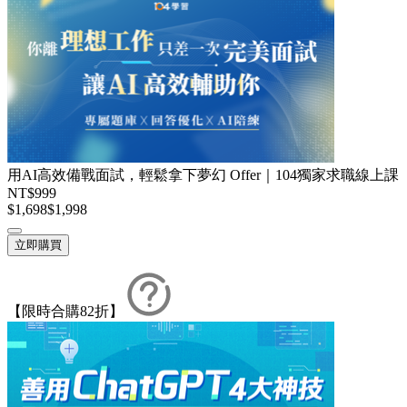
用AI高效備戰面試，輕鬆拿下夢幻 Offer｜104獨家求職線上課
NT$999
$1,698
$1,998
立即購買
【限時合購82折】