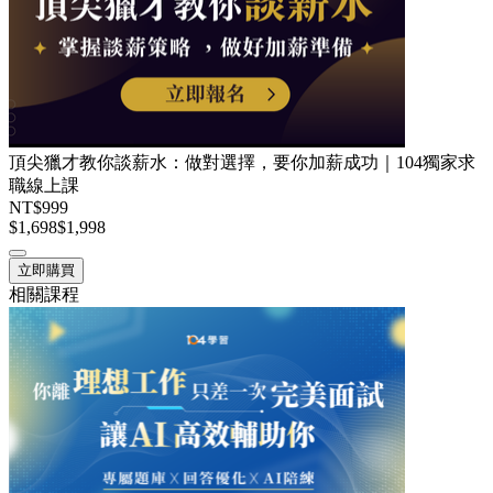
頂尖獵才教你談薪水：做對選擇，要你加薪成功｜104獨家求
職線上課
NT$999
$1,698
$1,998
立即購買
相關課程