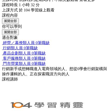
課程時長
1 小時 32 分
上課方式
於 104 學習線上觀看
課程內容
展開全部
你可以學到
展開全部
適合對象
經營／幕僚類人員
0筆職缺
行銷類人員
0筆職缺
產品企劃類人員
0筆職缺
客戶服務類人員
0筆職缺
門市營業類人員
0筆職缺
行銷新手或想轉職進入電商領域的人、想從0學會行銷架構與
操作邏輯的人、正在探索職涯方向的人
課程講師