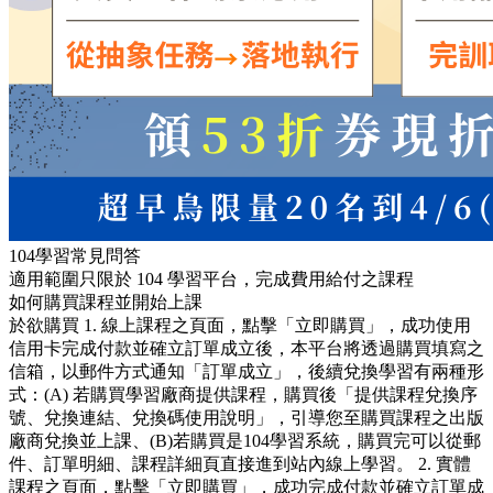
104學習常見問答
適用範圍只限於 104 學習平台，完成費用給付之課程
如何購買課程並開始上課
於欲購買 1. 線上課程之頁面，點擊「立即購買」，成功使用
信用卡完成付款並確立訂單成立後，本平台將透過購買填寫之
信箱，以郵件方式通知「訂單成立」，後續兌換學習有兩種形
式：(A) 若購買學習廠商提供課程，購買後「提供課程兌換序
號、兌換連結、兌換碼使用說明」，引導您至購買課程之出版
廠商兌換並上課、(B)若購買是104學習系統，購買完可以從郵
件、訂單明細、課程詳細頁直接進到站內線上學習。 2. 實體
課程之頁面，點擊「立即購買」，成功完成付款並確立訂單成