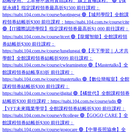
結帳使用。 2.本券不適用實體課程、線上直播課程。 🟢【保
挺永續】指定課程領券最高折$1500 前往課程：
https://nabi.104.com.tw/course/baotingesg 🟢【城邦學院】全館課
程領券結帳折$300 前往課程：https://nabi.104.com.tw/course/cite
🟢【IT國際認證學院】指定課程領券最高折$1,000 前往課程：
https://nabi.104.com.tw/course/itcert 🟢【龍耀智能】全館課程領
券結帳折$300 前往課程：
https://nabi.104.com.tw/course/lunglungai 🟢【天下學習｜人才共
學館】全館課程領券結帳折$999 前往課程：
https://nabi.104.com.tw/course/cwlearningtop 🟢【Mastertalks】全
館課程領券結帳享83折 前往課程：
https://nabi.104.com.tw/course/mastertalks 🟢【數位簡報室】全館
課程領券結帳折$300 前往課程：
https://nabi.104.com.tw/course/digital 🟢【橘世代】全館課程領券
結帳折$300 前往課程：https://nabi.104.com.tw/course/udn 🟢
【VFT未來職業學堂】全館課程領券結帳折$300 前往課程：
https://nabi.104.com.tw/course/vftcollege 🟢【GOGO CARE 】全
館課程領券結帳折$300 前往課程：
https://nabi.104.com.tw/course/gogocare 🟢【中華長照協會】全