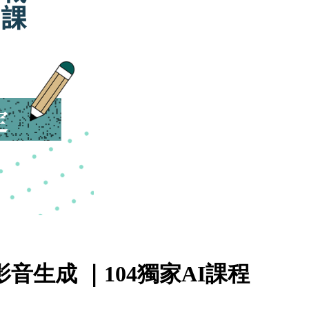
影音生成 ｜104獨家AI課程