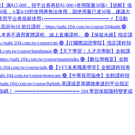
】滿$15,000，領平台券再折$1,000 (使用限量50張) 【提醒】張
50張，A某6/19想使用將無法使用，因使用量已達50張，建議大
券規範使用) ➖➖➖➖➖➖➖➖➖➖➖➖➖➖➖➖➖➖ ⚡【活動
tps://nabi.104.com.tw/course/104nabi 🟢
平台結帳使用。 2.本券不適用實體課程、線上直播課程。 🟢【保挺永續】指定課
/nabi.104.com.tw/course/cite 🟢【IT國際認證學院】指定課程領
104.com.tw/course/lunglungai 🟢【天下學習｜人才共學館】全館課
//nabi.104.com.tw/course/mastertalks 🟢【數位簡報室】全館
abi.104.com.tw/course/udn 🟢【VFT未來職業學堂】全館課程領券
nabi.104.com.tw/course/gogocare 🟢【中華長照協會】全館課程領
abi.104.com.tw/course/furkids 單課或是單購物車達到平台指定
➖➖➖➖➖➖➖➖➖➖➖➖➖➖➖➖➖➖ 104 學習保留隨時變更或