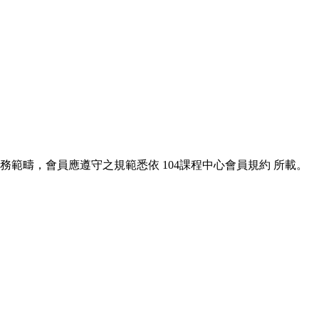
服務範疇，會員應遵守之規範悉依
104課程中心會員規約
所載。