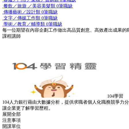
餐飲／旅遊 ／美容美髮類
0筆職缺
傳播藝術／設計類
0筆職缺
文字／傳媒工作類
0筆職缺
學術／教育／輔導類
0筆職缺
每一位期望在內容企劃工作做出高品質創意、高效產出成果的
課程講師
104學習
104人力銀行藉由大數據分析，提供求職者個人化職務競爭力
讓企業更了解學習歷程。
展開全部
注意事項
開課單位