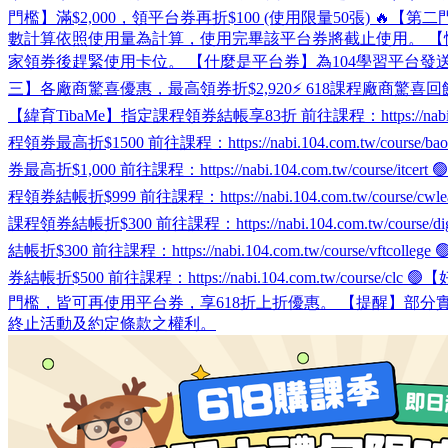
門檻】滿$2,000，領平台券再折$100 (使用限量50張) 🔥【第二
數計算依照使用量為計算，使用完畢該平台券將截止使用。 【情境】A
家領券後趕緊使用卡位。 【什麼是平台券】為104學習平台發送
三】各廠商驚喜優惠，最高領券折$2,920⚡ 618課程廠商驚喜回饋，敬請把握：
【緯育TibaMe】指定課程領券結帳享83折 前往課程：https://na
程領券最高折$1500 前往課程：https://nabi.104.com.tw/cours
券最高折$1,000 前往課程：https://nabi.104.com.tw/course
程領券結帳折$999 前往課程：https://nabi.104.com.tw/course/cw
課程領券結帳折$300 前往課程：https://nabi.104.com.tw/cour
結帳折$300 前往課程：https://nabi.104.com.tw/course/vft
券結帳折$500 前往課程：https://nabi.104.com.tw/course/
門檻，皆可再使用平台券，享618折上折優惠。 【提醒】部分實體
終止活動及約定條款之權利。