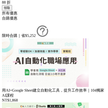
88
折
領取
所有優惠
合購優惠
限時合購｜省$5,252
用AI+Google Sheet建立自動化工具，提升工作效率｜104獨家
AI課程
NT$1,868