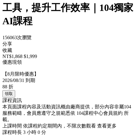
工具，提升工作效率｜104獨家
AI課程
156063次瀏覽
分享
收藏
NT$1,868
$1,999
優惠現領
【8月限時優惠】
2026/08/31 到期
88
折
領取
課程資訊
本頁面課程內容及活動資訊概由廠商提供，部分內容非屬104
服務範疇，會員應遵守之規範悉依
104課程中心會員規約
所
載。
上課時間
依課程約定期間內，不限次數觀看
查看更多
課程時長
3 小時 0 分