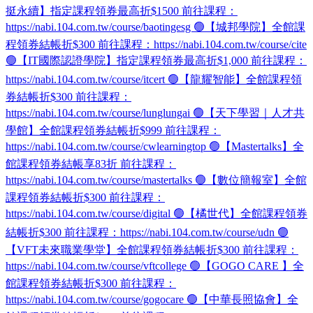
挺永續】指定課程領券最高折$1500 前往課程：
https://nabi.104.com.tw/course/baotingesg 🟢【城邦學院】全館課
程領券結帳折$300 前往課程：https://nabi.104.com.tw/course/cite
🟢【IT國際認證學院】指定課程領券最高折$1,000 前往課程：
https://nabi.104.com.tw/course/itcert 🟢【龍耀智能】全館課程領
券結帳折$300 前往課程：
https://nabi.104.com.tw/course/lunglungai 🟢【天下學習｜人才共
學館】全館課程領券結帳折$999 前往課程：
https://nabi.104.com.tw/course/cwlearningtop 🟢【Mastertalks】全
館課程領券結帳享83折 前往課程：
https://nabi.104.com.tw/course/mastertalks 🟢【數位簡報室】全館
課程領券結帳折$300 前往課程：
https://nabi.104.com.tw/course/digital 🟢【橘世代】全館課程領券
結帳折$300 前往課程：https://nabi.104.com.tw/course/udn 🟢
【VFT未來職業學堂】全館課程領券結帳折$300 前往課程：
https://nabi.104.com.tw/course/vftcollege 🟢【GOGO CARE 】全
館課程領券結帳折$300 前往課程：
https://nabi.104.com.tw/course/gogocare 🟢【中華長照協會】全