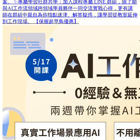
案。 ✨專屬學習社群共學：加入課程專屬 LINE 群組，除了能
與AI工作流領域跨領域學員夥伴一同交流實戰心得，更有講
師在群組中親自為你指點迷津、解答疑惑，讓學習從教室延伸
到工作現場。 【保握超早鳥優惠】