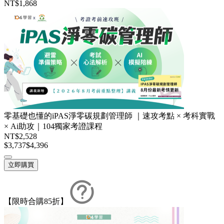
NT$1,868
零基礎也懂的iPAS淨零碳規劃管理師 ｜速攻考點 × 考科實戰
× Ai助攻｜104獨家考證課程
NT$2,528
$3,737
$4,396
立即購買
【限時合購85折】