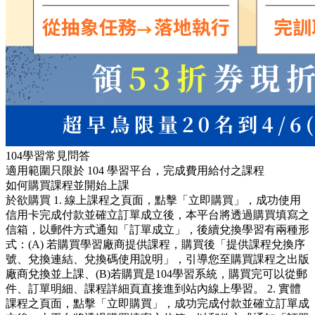
104學習常見問答
適用範圍只限於 104 學習平台，完成費用給付之課程
如何購買課程並開始上課
於欲購買 1. 線上課程之頁面，點擊「立即購買」，成功使用
信用卡完成付款並確立訂單成立後，本平台將透過購買填寫之
信箱，以郵件方式通知「訂單成立」，後續兌換學習有兩種形
式：(A) 若購買學習廠商提供課程，購買後「提供課程兌換序
號、兌換連結、兌換碼使用說明」，引導您至購買課程之出版
廠商兌換並上課、(B)若購買是104學習系統，購買完可以從郵
件、訂單明細、課程詳細頁直接進到站內線上學習。 2. 實體
課程之頁面，點擊「立即購買」，成功完成付款並確立訂單成