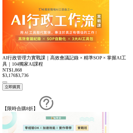
AI行政管理力實戰課｜高效會議記錄 × 精準SOP × 掌握AI工
具｜104獨家AI課程
NT$1,868
$3,176
$3,736
立即購買
【限時合購8折】