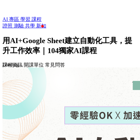
AI 專區
學習
課程
證照
測驗
共學
新知
用AI+Google Sheet建立自動化工具，提
升工作效率｜104獨家AI課程
Loading...
課程資訊
開課單位
常見問答