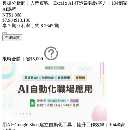
數據分析師｜入門實戰：Excel x AI 打造最強數字力｜104獨家
AI課程
NT$1,868
$7,934
$13,186
享 3 期 0 利率，約 $ 2645/期
立即購買
限時合購｜省$5,000
用AI+Google Sheet建立自動化工具，提升工作效率｜104獨家