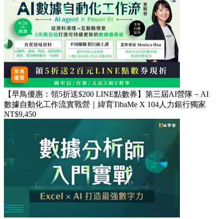
【早鳥優惠：領5折送$200 LINE點數券】第三屆AI營隊－AI
數據自動化工作流實戰營｜緯育TibaMe X 104人力銀行獨家
NT$9,450