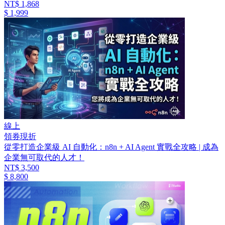
NT$ 1,868
$ 1,999
線上
領券現折
從零打造企業級 AI 自動化：n8n + AI Agent 實戰全攻略 | 成為
企業無可取代的人才！
NT$ 3,500
$ 8,800