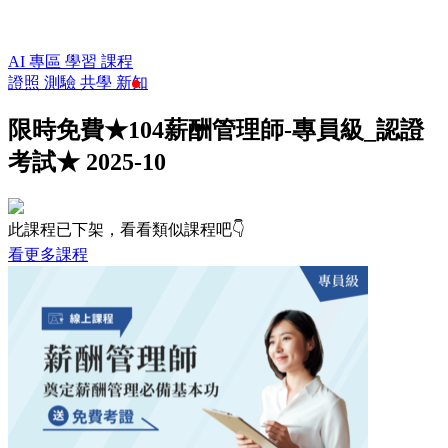
AI 專區
學習
課程
證照
測驗
共學
新知
限時免費★104薪酬管理師-專員級_認證
考試★ 2025-10
此課程已下架，看看類似課程吧👇
看更多課程