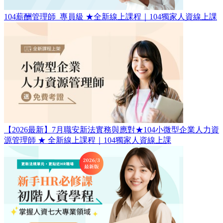
104薪酬管理師_專員級 ★全新線上課程｜104獨家人資線上課
【2026最新】7月職安新法實務與應對★104小微型企業人力資
源管理師​ ★ 全新線上課程｜104獨家人資線上課