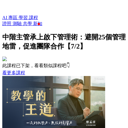
AI 專區
學習
課程
證照
測驗
共學
新知
中階主管承上啟下管理術：避開25個管理
地雷，促進團隊合作【7/2】
此課程已下架，看看類似課程吧👇
看更多課程