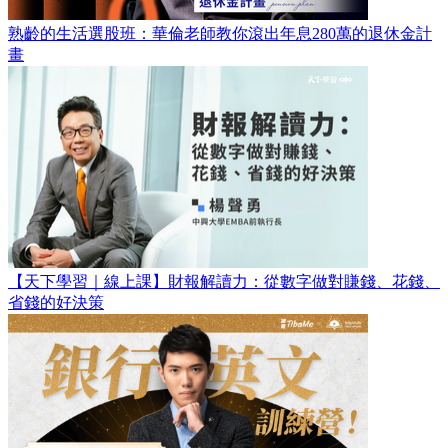
熟齡的生活選股班：華倫老師教你滾出年息280萬的退休金計
畫
【天下學習｜線上課】財報解讀力：從數字做對賺錢、花錢、
省錢的好決策