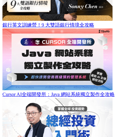
銀行英文訓練營！9 大雙語銀行情境全攻略
Cursor AI全端開發所：Java 網站系統獨立製作全攻略