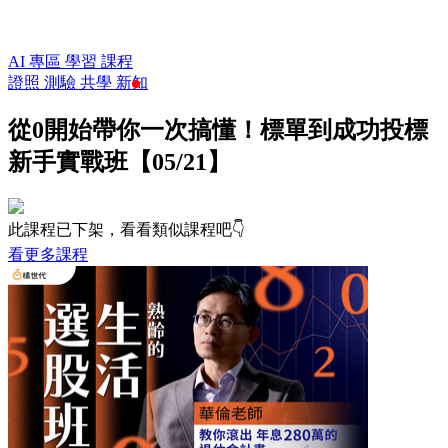
AI 專區
學習
課程
證照
測驗
共學
新知
從0開始帶你一次搞懂！標單到成功投標
新手實戰班【05/21】
此課程已下架，看看類似課程吧👇
看更多課程