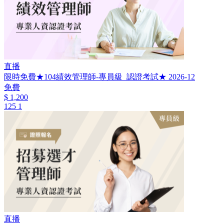
直播
限時免費★104績效管理師-專員級_認證考試★ 2026-12
免費
$ 1,200
125
1
直播