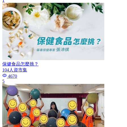
1
保健食品怎麼挑？
104人資市集
4670
5