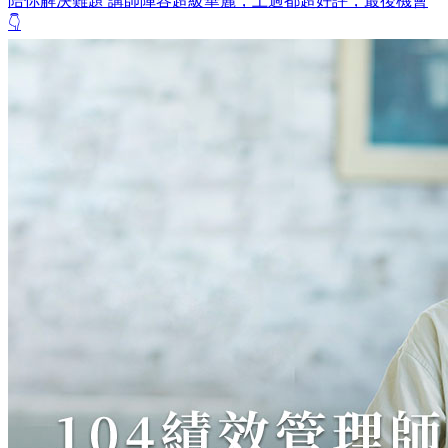
陪你解決難題 講師陣容超級華麗，上過都超好評，最後機會
👇