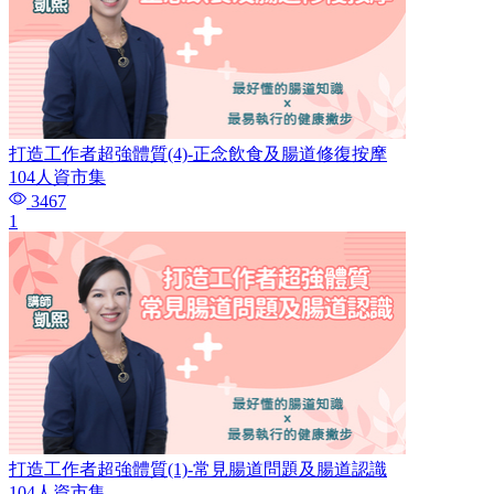
打造工作者超強體質(4)-正念飲食及腸道修復按摩
104人資市集
3467
1
打造工作者超強體質(1)-常見腸道問題及腸道認識
104人資市集