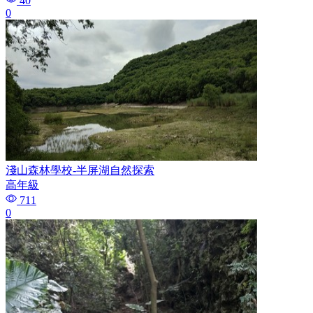
40
0
淺山森林學校-半屏湖自然探索
高年級
711
0