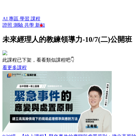
AI 專區
學習
課程
證照
測驗
共學
新知
未來經理人的教練領導力-10/7(二)公開班
此課程已下架，看看類似課程吧👇
看更多課程