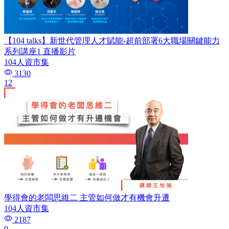
【104 talks】新世代管理人才賦能-超前部署6大職場關鍵能力
系列講座1 直播影片
104人資市集
3130
12
學得會的老闆思維二 主管如何做才有機會升遷
104人資市集
2187
0