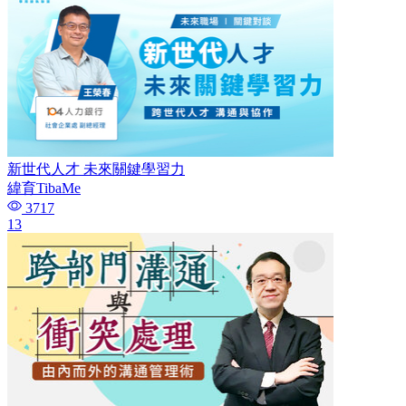
新世代人才 未來關鍵學習力
緯育TibaMe
3717
13