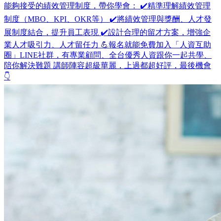
能夠接受的績效管理制度，帶你學會： ✔️精準理解績效管理
制度（MBO、KPI、OKR等） ✔️將績效管理與獎酬、人才發
展制度結合，提升員工表現 ✔️設計合理的留才方案，增強企
業人才吸引力、人才留任力 💪報名就能免費加入「人資互助
圈」LINE社群，有專業顧問、全台優秀人資跟你一起共學、
陪你解決難題 講師陣容超級華麗，上過都超好評，最後機會
👇