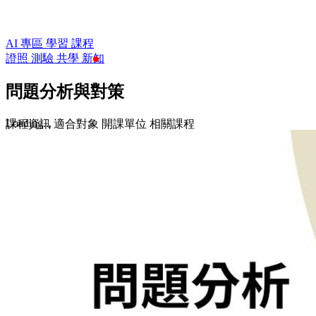
AI 專區
學習
課程
證照
測驗
共學
新知
問題分析與對策
Loading...
課程資訊
適合對象
開課單位
相關課程
$1,176
$1,680
收藏
前往課程