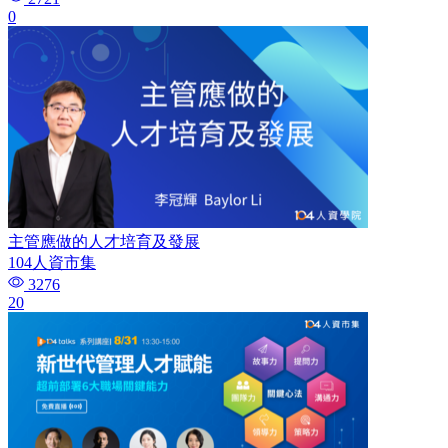
0
主管應做的人才培育及發展​
104人資市集
3276
20