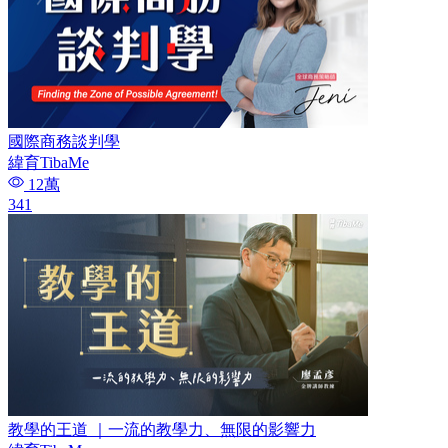
國際商務談判學
緯育TibaMe
12萬
341
教學的王道 ｜一流的教學力、無限的影響力