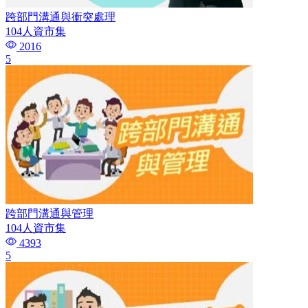
跨部門溝通與衝突處理
104人資市集
2016
5
跨部門溝通與管理
104人資市集
4393
5