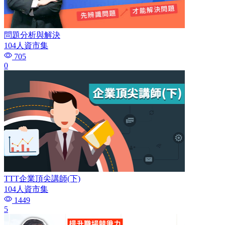
問題分析與解決
104人資市集
705
0
TTT企業頂尖講師(下)
104人資市集
1449
5