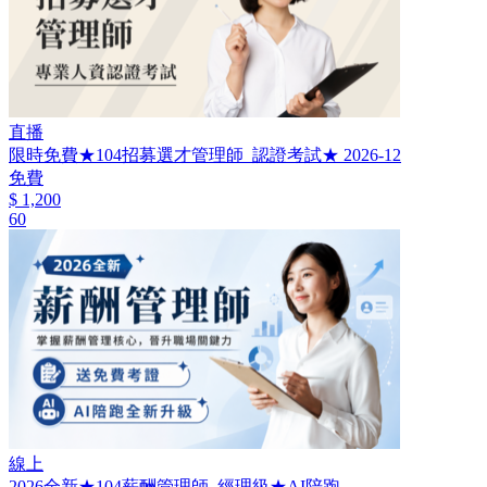
直播
限時免費★104招募選才管理師_認證考試★ 2026-12
免費
$ 1,200
60
線上
2026全新★104薪酬管理師_經理級★AI陪跑