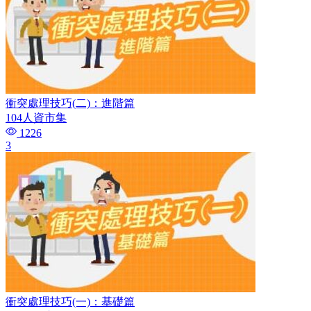
衝突處理技巧(二)：進階篇
104人資市集
1226
3
衝突處理技巧(一)：基礎篇