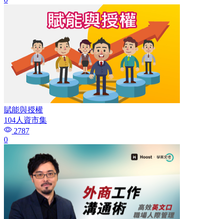
賦能與授權
104人資市集
2787
0