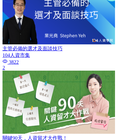
主管必備的選才及面談技巧​
104人資市集
3822
2
關鍵90天，人資留才大作戰！