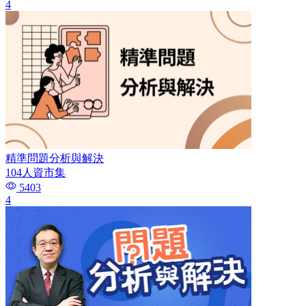
4
精準問題分析與解決
104人資市集
5403
4