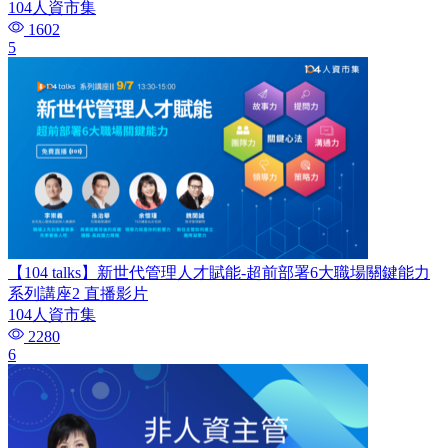
104人資市集
1602
5
【104 talks】新世代管理人才賦能-超前部署6大職場關鍵能力
系列講座2 直播影片
104人資市集
2280
6