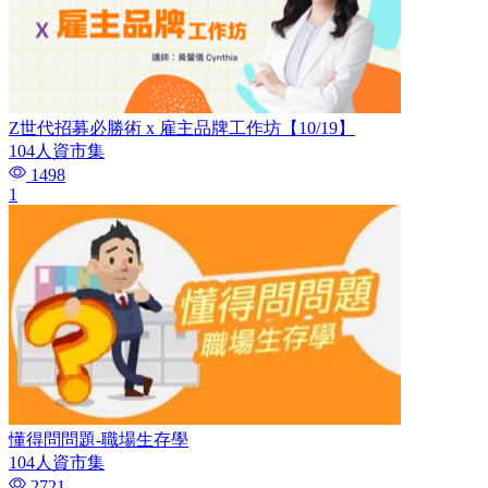
Z世代招募必勝術 x 雇主品牌工作坊【10/19】
104人資市集
1498
1
懂得問問題-職場生存學
104人資市集
2721