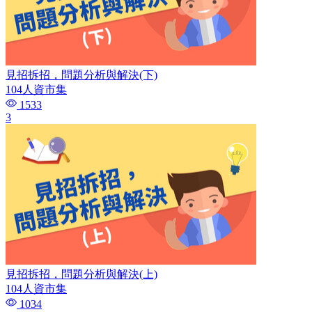
見招拆招，問題分析與解決(下)
104人資市集
1533
3
見招拆招，問題分析與解決(上)
104人資市集
1034