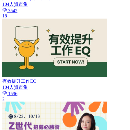
104人資市集
3542
18
有效提升工作EQ
104人資市集
1596
2